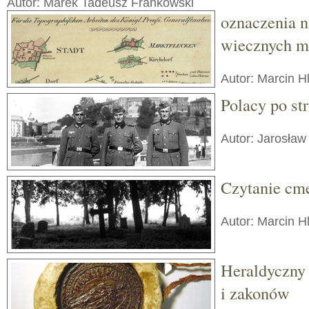
Autor: Marek Tadeusz Frankowski
oznaczenia n
wiecznych m
Autor: Marcin H
Polacy po s
Autor: Jarosław
Czytanie cm
Autor: Marcin H
Heraldyczny
i zakonów