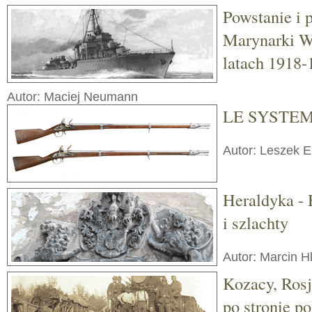
Powstanie i 
Marynarki W
latach 1918-
Autor: Maciej Neumann
LE SYSTEM
Autor: Leszek E
Heraldyka - 
i szlachty
Autor: Marcin H
Kozacy, Rosj
po stronie p