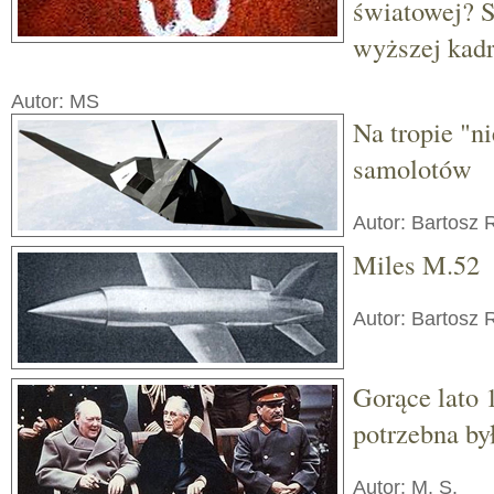
światowej? S
wyższej kad
Autor: MS
Na tropie "n
samolotów
Autor: Bartosz 
Miles M.52
Autor: Bartosz 
Gorące lato 
potrzebna by
Autor: M. S.