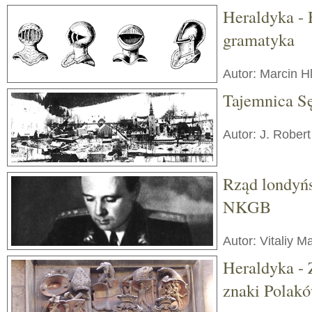
Heraldyka - 
gramatyka
Autor: Marcin H
Tajemnica S
Autor: J. Robert
Rząd londyń
NKGB
Autor: Vitaliy 
Heraldyka -
znaki Polak