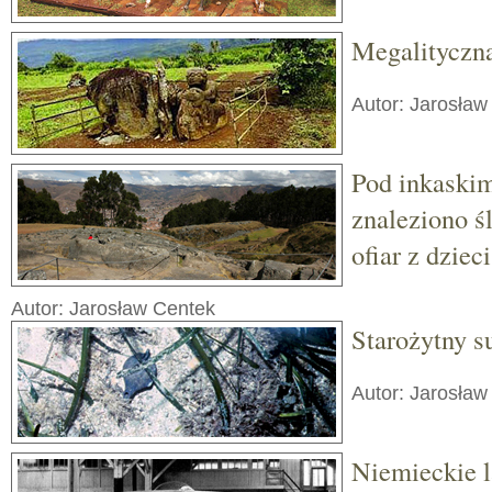
Megalityczn
Autor: Jarosław
Pod inkaski
znaleziono ś
ofiar z dzieci
Autor: Jarosław Centek
Starożytny s
Autor: Jarosław
Niemieckie la