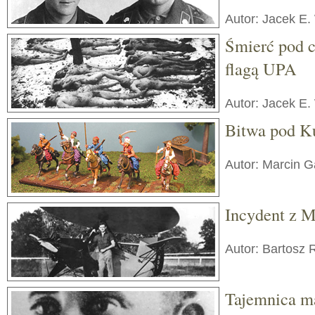
Autor: Jacek E.
Śmierć pod 
flagą UPA
Autor: Jacek E.
Bitwa pod K
Autor: Marcin 
Incydent z M
Autor: Bartosz 
Tajemnica m