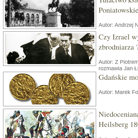
Poniatowski
Autor: Andrzej
Czy Izrael w
zbrodniarza 
Autor: Z Piotr
rozmawia Jan Ł
Gdańskie mo
Autor: Marek Fo
Niedoceniana
Heilsberg 18