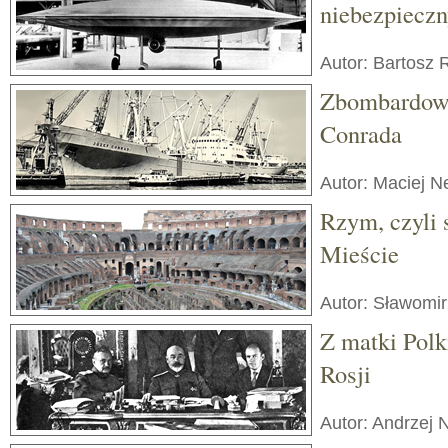
niebezpieczn
Autor: Bartosz 
Zbombardowa
Conrada
Autor: Maciej 
Rzym, czyli
Mieście
Autor: Sławomi
Z matki Polk
Rosji
Autor: Andrzej