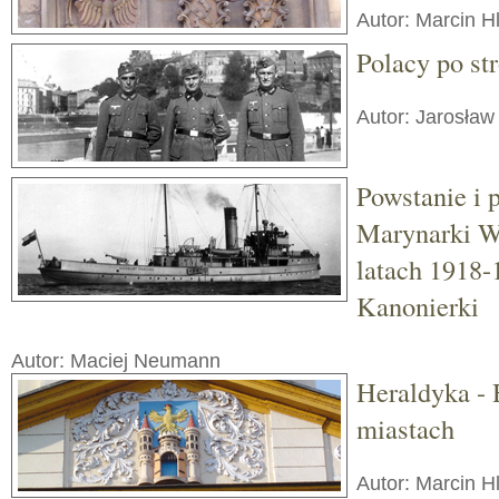
Autor: Marcin H
Polacy po s
Autor: Jarosław
Powstanie i 
Marynarki W
latach 1918-
Kanonierki
Autor: Maciej Neumann
Heraldyka -
miastach
Autor: Marcin H