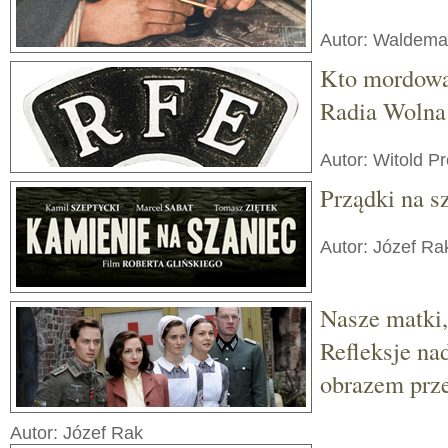
Autor: Waldema
Kto mordowa
Radia Wolna
Autor: Witold P
Prządki na s
Autor: Józef Ra
Nasze matki,
Refleksje na
obrazem prze
Autor: Józef Rak