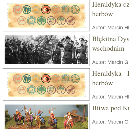
Heraldyka cz
herbów
Autor: Marcin H
Błękitna Dyw
wschodnim
Autor: Marcin 
Heraldyka - 
herbów
Autor: Marcin H
Bitwa pod 
Autor: Marcin 