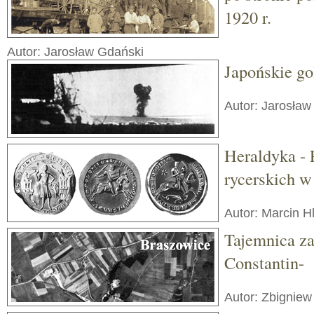
1920 r.
Autor: Jarosław Gdański
Japońskie g
Autor: Jarosław
Heraldyka - 
rycerskich w
Autor: Marcin H
Tajemnica z
Constantin-
Autor: Zbignie