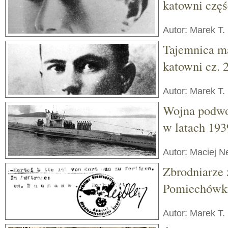
katowni częś
Autor: Marek T.
Tajemnica m
katowni cz. 
Autor: Marek T.
Wojna podwo
w latach 19
Autor: Maciej 
Zbrodniarze z
Pomiechówk
Autor: Marek T.