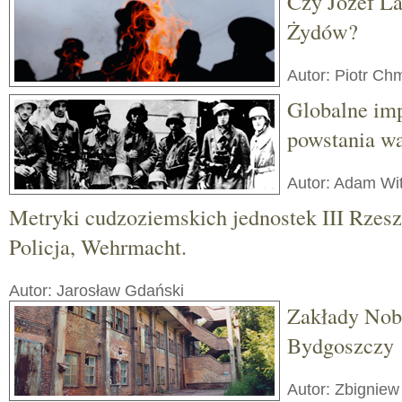
Czy Józef L
Żydów?
Autor: Piotr Ch
Globalne imp
powstania w
Autor: Adam Wi
Metryki cudzoziemskich jednostek III Rzesz
Policja, Wehrmacht.
Autor: Jarosław Gdański
Zakłady Nob
Bydgoszczy 
Autor: Zbignie