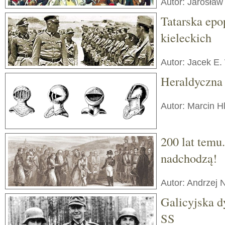
Autor: Jarosław
Tatarska epo
kieleckich
Autor: Jacek E.
Heraldyczna
Autor: Marcin H
200 lat temu
nadchodzą!
Autor: Andrzej
Galicyjska d
SS