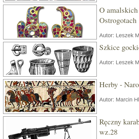
O amalskich
Ostrogotach
Autor: Leszek 
Szkice gocki
Autor: Leszek 
Herby - Naro
Autor: Marcin H
Ręczny kara
wz.28