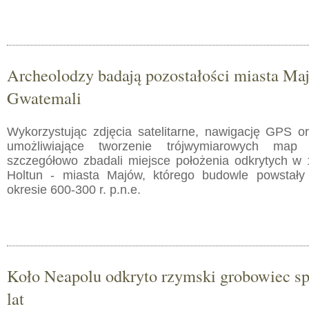
Archeolodzy badają pozostałości miasta M
Gwatemali
Wykorzystując zdjęcia satelitarne, nawigację GPS 
umożliwiające tworzenie trójwymiarowych map
szczegółowo zbadali miejsce położenia odkrytych w 1
Holtun - miasta Majów, którego budowle powstał
okresie 600-300 r. p.n.e.
Koło Neapolu odkryto rzymski grobowiec s
lat