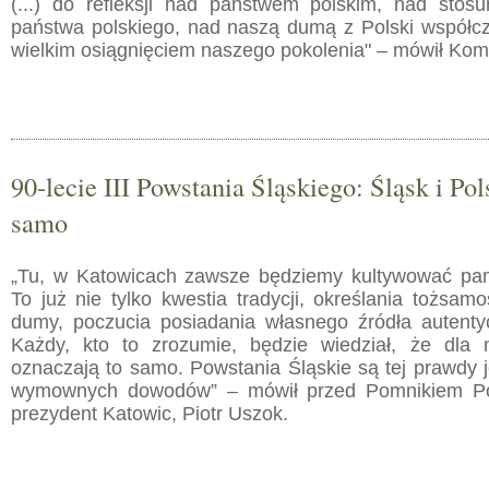
(...) do refleksji nad państwem polskim, nad stos
państwa polskiego, nad naszą dumą z Polski współcze
wielkim osiągnięciem naszego pokolenia" – mówił Kom
90-lecie III Powstania Śląskiego: Śląsk i Po
samo
„Tu, w Katowicach zawsze będziemy kultywować pam
To już nie tylko kwestia tradycji, określania tożsamo
dumy, poczucia posiadania własnego źródła autenty
Każdy, kto to zrozumie, będzie wiedział, że dla 
oznaczają to samo. Powstania Śląskie są tej prawdy 
wymownych dowodów” – mówił przed Pomnikiem Po
prezydent Katowic, Piotr Uszok.