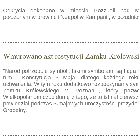
Odkrycia dokonano w mieście Pozzuoli nad Mo
położonym w prowincji Neapol w Kampanii, w południo
Wmurowano akt restytucji Zamku Królewsk
"Naród potrzebuje symboli, takimi symbolami są flaga
nim i Konstytucja 3 Maja, dlatego każdego rok
uchwalenia. W tym roku dodatkowo rozpoczynamy sy
Zamku Królewskiego w Poznaniu, który pozwo
Wielkopolanom czuć dumę z tego, że tu istniał pierwsz
powiedział podczas 3-majowych uroczystości prezyde
Grobelny.