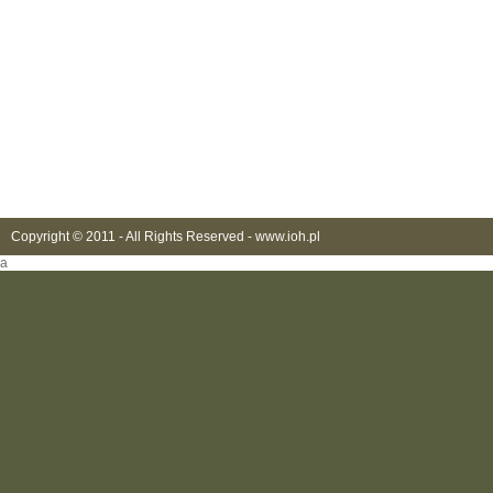
Copyright © 2011 - All Rights Reserved -
www.ioh.pl
a