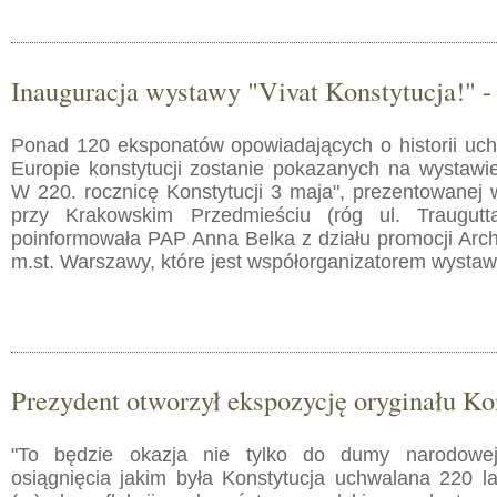
Inauguracja wystawy "Vivat Konstytucja!" -
Ponad 120 eksponatów opowiadających o historii uch
Europie konstytucji zostanie pokazanych na wystawie
W 220. rocznicę Konstytucji 3 maja", prezentowanej 
przy Krakowskim Przedmieściu (róg ul. Traugut
poinformowała PAP Anna Belka z działu promocji A
m.st. Warszawy, które jest współorganizatorem wystaw
Prezydent otworzył ekspozycję oryginału Ko
"To będzie okazja nie tylko do dumy narodowej
osiągnięcia jakim była Konstytucja uchwalana 220 la