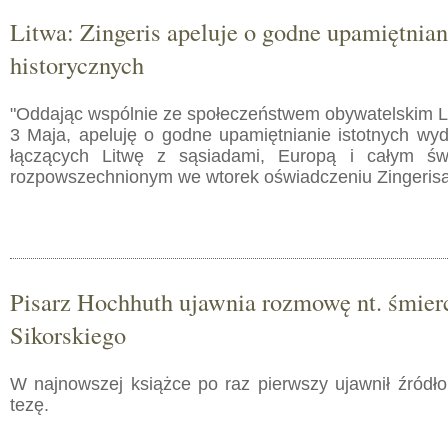
Litwa: Zingeris apeluje o godne upamiętnia
historycznych
"Oddając wspólnie ze społeczeństwem obywatelskim Li
3 Maja, apeluję o godne upamiętnianie istotnych wyd
łączących Litwę z sąsiadami, Europą i całym ś
rozpowszechnionym we wtorek oświadczeniu Zingerisa
Pisarz Hochhuth ujawnia rozmowę nt. śmierc
Sikorskiego
W najnowszej książce po raz pierwszy ujawnił źródło
tezę.