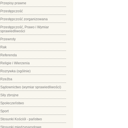
Przepisy prawne
Przestępczość
Przestępczość zorganizowana
Przestępczość, Prawo i Wymiar
sprawiedliwości
Przewroty
Rak
Referenda
Religie i Wierzenia
Rozrywka (ogólnie)
Rzeźba
Sądownictwo (wymiar sprawiedliwości)
Siły zbrojne
Społeczeństwo
Sport
Stosunki Kościół - państwo
Stosunki międzynarodowe