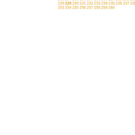
228
229
230
231
232
233
234
235
236
237
23
253
254
255
256
257
258
259
260