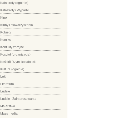
Katastrofy (ogólnie)
Katastrofy i Wypadki
Kino
Kluby i stowarzyszenia
Kobiety
Komiks
Konflikty zbrojne
Kościół (organizacja)
Kościół Rzymskokatolicki
Kultura (ogólnie)
Leki
Literatura
Ludzie
Ludzie i Zainteresowania
Malarstwo
Mass media