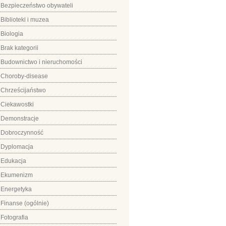
Bezpieczeństwo obywateli
Biblioteki i muzea
Biologia
Brak kategorii
Budownictwo i nieruchomości
Choroby-disease
Chrześcijaństwo
Ciekawostki
Demonstracje
Dobroczynność
Dyplomacja
Edukacja
Ekumenizm
Energetyka
Finanse (ogólnie)
Fotografia