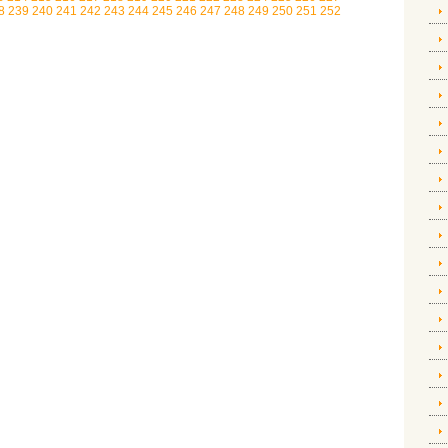
8
239
240
241
242
243
244
245
246
247
248
249
250
251
252