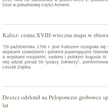
Dzor w południowej części Armenii.
Kalisz: cenna XVIII-wieczna mapa w zbio
"29 października 1706 r. pod Kaliszem rozegrała się
wojskami szwedzkimi i polskimi popierającymi Stanis
a wojskami rosyjskimi, saskimi i polskimi Augusta I
niej udział ponad 50 tysięcy żołnierzy", poinformow
Leszek Ziąbka.
Deszcz odsłonił na Peloponezie grobowce s
lat