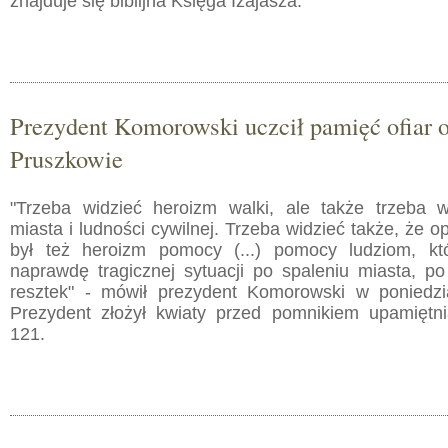
znajduje się biblijna Księga Izajasza.
Prezydent Komorowski uczcił pamięć ofiar 
Pruszkowie
"Trzeba widzieć heroizm walki, ale także trzeba w
miasta i ludności cywilnej. Trzeba widzieć także, że o
był też heroizm pomocy (...) pomocy ludziom, któ
naprawdę tragicznej sytuacji po spaleniu miasta, p
resztek" - mówił prezydent Komorowski w poniedzi
Prezydent złożył kwiaty przed pomnikiem upamiętn
121.