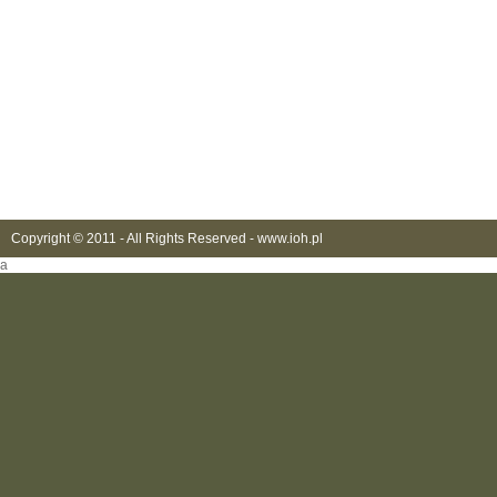
Copyright © 2011 - All Rights Reserved -
www.ioh.pl
a