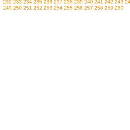
232
233
234
235
236
237
238
239
240
241
242
243
2
249
250
251
252
253
254
255
256
257
258
259
260