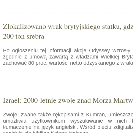
Zlokalizowano wrak brytyjskiego statku, gd
200 ton srebra
Po ogłoszeniu tej informacji akcje Odyssey wzrosły
zgodnie z umową zawartą z władzami Wielkiej Bryt
zachować 80 proc. wartości netto odzyskanego z wrak
Izrael: 2000-letnie zwoje znad Morza Martw
Zwoje, zwane także rękopisami z Kumran, umieszczon
umożliwia użytkownikom wyszukiwanie w nich k
tłumaczenie na język angielski. Wśród pięciu zdigita