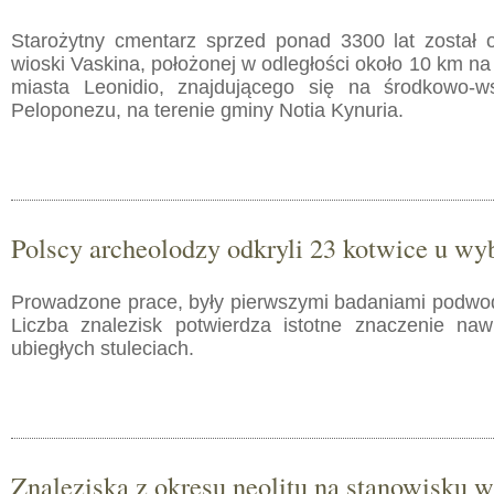
Starożytny cmentarz sprzed ponad 3300 lat został o
wioski Vaskina, położonej w odległości około 10 km n
miasta Leonidio, znajdującego się na środkowo-
Peloponezu, na terenie gminy Notia Kynuria.
Polscy archeolodzy odkryli 23 kotwice u w
Prowadzone prace, były pierwszymi badaniami podwod
Liczba znalezisk potwierdza istotne znaczenie na
ubiegłych stuleciach.
Znaleziska z okresu neolitu na stanowisku w