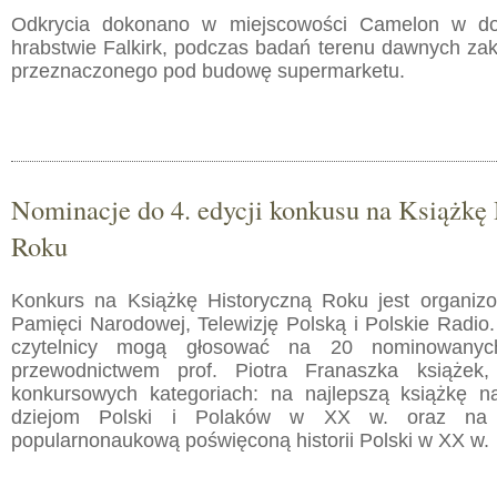
Odkrycia dokonano w miejscowości Camelon w dol
hrabstwie Falkirk, podczas badań terenu dawnych za
przeznaczonego pod budowę supermarketu.
Nominacje do 4. edycji konkusu na Książkę
Roku
Konkurs na Książkę Historyczną Roku jest organizo
Pamięci Narodowej, Telewizję Polską i Polskie Radio
czytelnicy mogą głosować na 20 nominowanyc
przewodnictwem prof. Piotra Franaszka książ
konkursowych kategoriach: na najlepszą książkę 
dziejom Polski i Polaków w XX w. oraz na n
popularnonaukową poświęconą historii Polski w XX w.