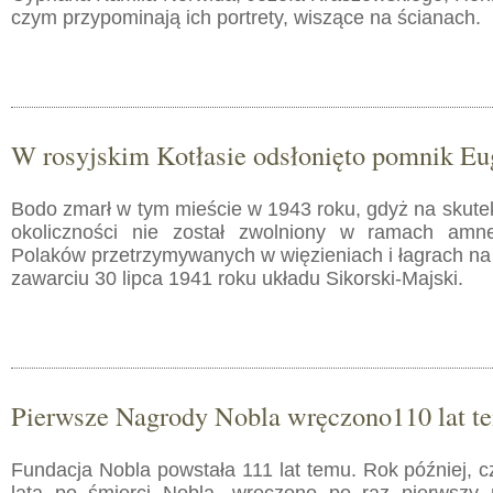
czym przypominają ich portrety, wiszące na ścianach.
W rosyjskim Kotłasie odsłonięto pomnik E
Bodo zmarł w tym mieście w 1943 roku, gdyż na skute
okoliczności nie został zwolniony w ramach amnes
Polaków przetrzymywanych w więzieniach i łagrach na
zawarciu 30 lipca 1941 roku układu Sikorski-Majski.
Pierwsze Nagrody Nobla wręczono110 lat t
Fundacja Nobla powstała 111 lat temu. Rok później, czy