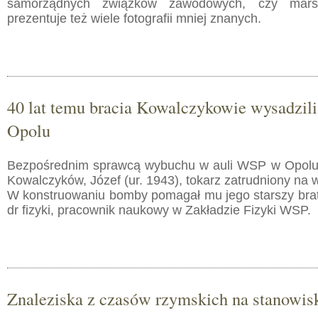
samorządnych związków zawodowych, czy marsz
prezentuje też wiele fotografii mniej znanych.
40 lat temu bracia Kowalczykowie wysadzil
Opolu
Bezpośrednim sprawcą wybuchu w auli WSP w Opolu 
Kowalczyków, Józef (ur. 1943), tokarz zatrudniony na 
W konstruowaniu bomby pomagał mu jego starszy brat,
dr fizyki, pracownik naukowy w Zakładzie Fizyki WSP.
Znaleziska z czasów rzymskich na stanowis