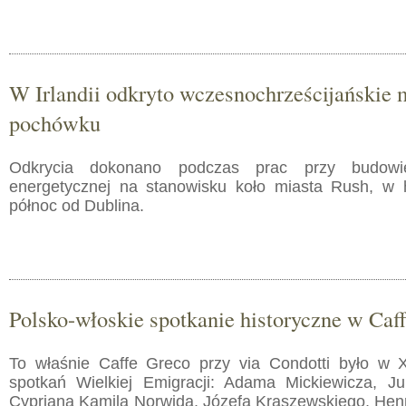
W Irlandii odkryto wczesnochrześcijańskie 
pochówku
Odkrycia dokonano podczas prac przy budowie
energetycznej na stanowisku koło miasta Rush, w 
północ od Dublina.
Polsko-włoskie spotkanie historyczne w Caf
To właśnie Caffe Greco przy via Condotti było w 
spotkań Wielkiej Emigracji: Adama Mickiewicza, Ju
Cypriana Kamila Norwida, Józefa Kraszewskiego, Henr