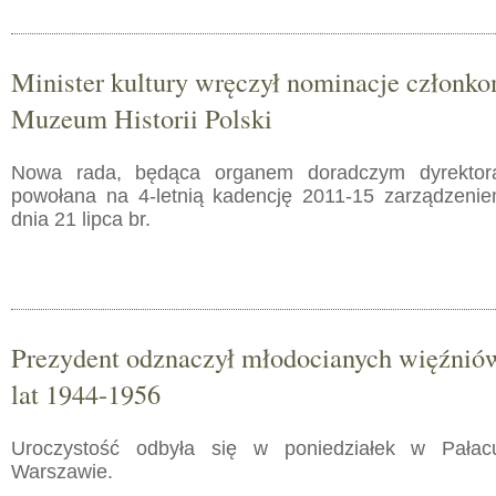
Minister kultury wręczył nominacje członk
Muzeum Historii Polski
Nowa rada, będąca organem doradczym dyrektora
powołana na 4-letnią kadencję 2011-15 zarządzeniem
dnia 21 lipca br.
Prezydent odznaczył młodocianych więźniów
lat 1944-1956
Uroczystość odbyła się w poniedziałek w Pała
Warszawie.