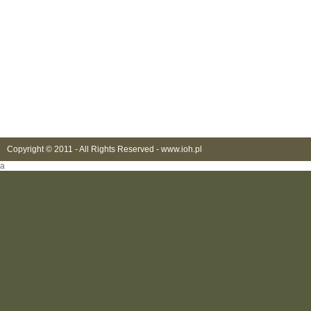
Copyright © 2011 - All Rights Reserved -
www.ioh.pl
a