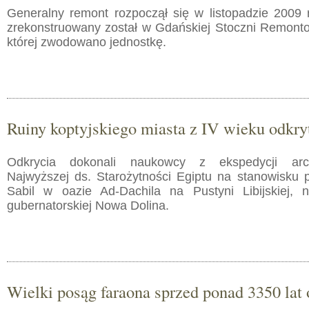
Generalny remont rozpoczął się w listopadzie 2009 
zrekonstruowany został w Gdańskiej Stoczni Remontow
której zwodowano jednostkę.
Ruiny koptyjskiego miasta z IV wieku odkry
Odkrycia dokonali naukowcy z ekspedycji arc
Najwyższej ds. Starożytności Egiptu na stanowisku 
Sabil w oazie Ad-Dachila na Pustyni Libijskiej, n
gubernatorskiej Nowa Dolina.
Wielki posąg faraona sprzed ponad 3350 lat