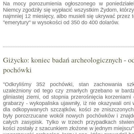
Na mocy porozumienia ogłoszonego w poniedział
Niemcy zgodziły się wypłacić wszystkim Żydom, którzy 
najmniej 12 miesięcy, albo musieli się ukrywać przez 
"emerytury" w wysokości od 350 do 400 dolarów.
Giżycko: koniec badań archeologicznych - o
pochówki
"Odkryliśmy 352 pochówki, stan zachowania szk
uzależniony od tego czy zmarłych grzebano w bardzi
gliniastej ziemi, od stopnia przerośnięcia korzeniami 
grabarzy - wykopaliska ujawniły, iż nie okazywali on
dla odkopywanych szczątków, kości ze zniszczonych
były porozrzucane wokół nowych pochówków i znajd
całych zasypisk. Tylko w trzech przypadkach stwie
kości zostały z szacunkiem złożone w jednym miejscu