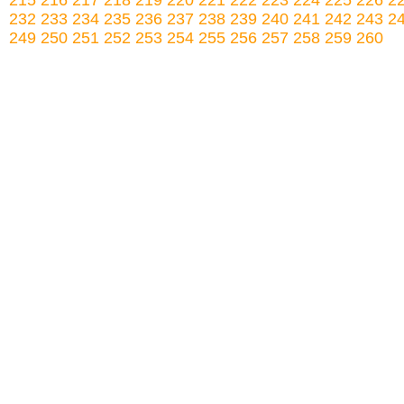
215
216
217
218
219
220
221
222
223
224
225
226
2
232
233
234
235
236
237
238
239
240
241
242
243
2
249
250
251
252
253
254
255
256
257
258
259
260