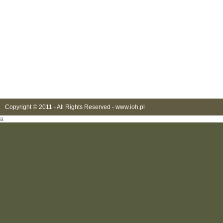
Copyright © 2011 - All Rights Reserved -
www.ioh.pl
a