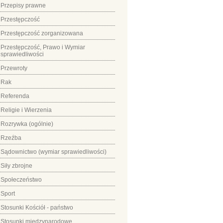
Przepisy prawne
Przestępczość
Przestępczość zorganizowana
Przestępczość, Prawo i Wymiar
sprawiedliwości
Przewroty
Rak
Referenda
Religie i Wierzenia
Rozrywka (ogólnie)
Rzeźba
Sądownictwo (wymiar sprawiedliwości)
Siły zbrojne
Społeczeństwo
Sport
Stosunki Kościół - państwo
Stosunki międzynarodowe