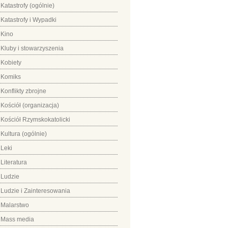
Katastrofy (ogólnie)
Katastrofy i Wypadki
Kino
Kluby i stowarzyszenia
Kobiety
Komiks
Konflikty zbrojne
Kościół (organizacja)
Kościół Rzymskokatolicki
Kultura (ogólnie)
Leki
Literatura
Ludzie
Ludzie i Zainteresowania
Malarstwo
Mass media