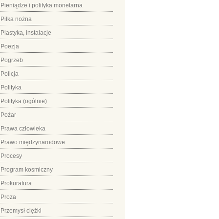
Pieniądze i polityka monetarna
Piłka nożna
Plastyka, instalacje
Poezja
Pogrzeb
Policja
Polityka
Polityka (ogólnie)
Pożar
Prawa człowieka
Prawo międzynarodowe
Procesy
Program kosmiczny
Prokuratura
Proza
Przemysł ciężki