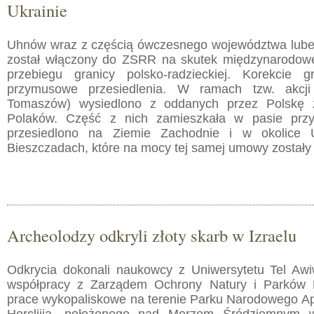
Ukrainie
Uhnów wraz z częścią ówczesnego województwa lube
został włączony do ZSRR na skutek międzynarodow
przebiegu granicy polsko-radzieckiej. Korekcie g
przymusowe przesiedlenia. W ramach tzw. akcji
Tomaszów) wysiedlono z oddanych przez Polskę 
Polaków. Część z nich zamieszkała w pasie przy
przesiedlono na Ziemie Zachodnie i w okolice 
Bieszczadach, które na mocy tej samej umowy zostały 
Archeolodzy odkryli złoty skarb w Izraelu
Odkrycia dokonali naukowcy z Uniwersytetu Tel Aw
współpracy z Zarządem Ochrony Natury i Parków 
prace wykopaliskowe na terenie Parku Narodowego App