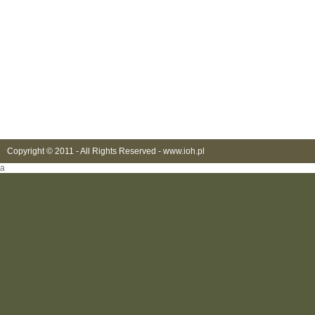
Copyright © 2011 - All Rights Reserved -
www.ioh.pl
a