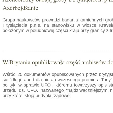
Azerbejdżanie
Grupa naukowców prowadzi badania kamiennych gro
I tysiąclecia p.n.e. na stanowisku w wiosce Kravela
położonym w południowej części kraju przy granicy z I
W.Brytania opublikowała część archiwów 
Wśród 25 dokumentów opublikowanych przez brytyjsk
się "długi raport dla biura ówczesnego premiera Tony'
polityki w sprawie UFO", któremu towarzyszy opis st
urzędu ds. UFO, nazwanego "najdziwaczniejszym na 
przy której stoją budynki rządowe.