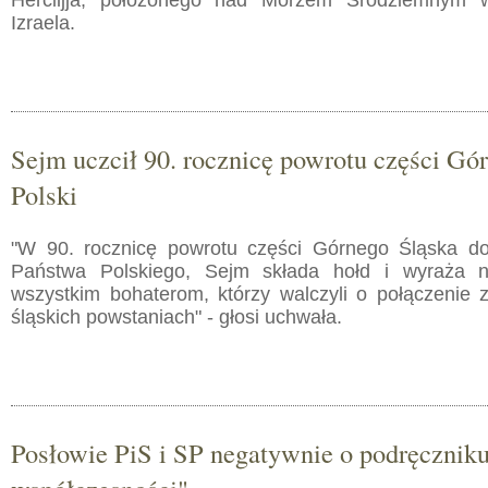
Herclijja, położonego nad Morzem Śródziemnym 
Izraela.
Sejm uczcił 90. rocznicę powrotu części Gó
Polski
"W 90. rocznicę powrotu części Górnego Śląska do
Państwa Polskiego, Sejm składa hołd i wyraża 
wszystkim bohaterom, którzy walczyli o połączenie 
śląskich powstaniach" - głosi uchwała.
Posłowie PiS i SP negatywnie o podręcznik