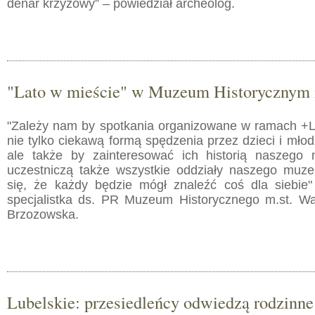
denar krzyżowy” – powiedział archeolog.
"Lato w mieście" w Muzeum Historycznym 
"Zależy nam by spotkania organizowane w ramach +L
nie tylko ciekawą formą spędzenia przez dzieci i mło
ale także by zainteresować ich historią naszego 
uczestniczą także wszystkie oddziały naszego muz
się, że każdy będzie mógł znaleźć coś dla siebie
specjalistka ds. PR Muzeum Historycznego m.st. W
Brzozowska.
Lubelskie: przesiedleńcy odwiedzą rodzinne