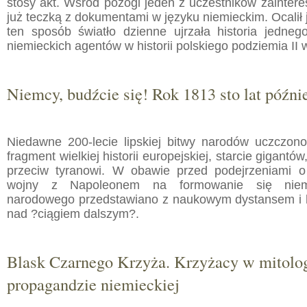
stosy akt. Wśród pożogi jeden z uczestników zainter
już teczką z dokumentami w języku niemieckim. Ocalił 
ten sposób światło dzienne ujrzała historia jedneg
niemieckich agentów w historii polskiego podziemia II 
Niemcy, budźcie się! Rok 1813 sto lat późni
Niedawne 200-lecie lipskiej bitwy narodów uczczo
fragment wielkiej historii europejskiej, starcie gigantó
przeciw tyranowi. W obawie przed podejrzeniami o
wojny z Napoleonem na formowanie się niemi
narodowego przedstawiano z naukowym dystansem i hi
nad ?ciągiem dalszym?.
Blask Czarnego Krzyża. Krzyżacy w mitolog
propagandzie niemieckiej