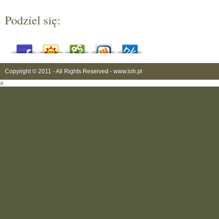
Podziel się:
Copyright © 2011 - All Rights Reserved -
www.ioh.pl
a