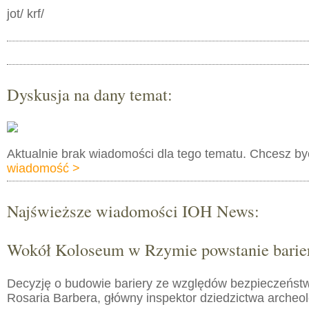
jot/ krf/
Dyskusja na dany temat:
Aktualnie brak wiadomości dla tego tematu. Chcesz b
wiadomość >
Najświeższe wiadomości IOH News:
Wokół Koloseum w Rzymie powstanie barie
Decyzję o budowie bariery ze względów bezpieczeństw
Rosaria Barbera, główny inspektor dziedzictwa arche