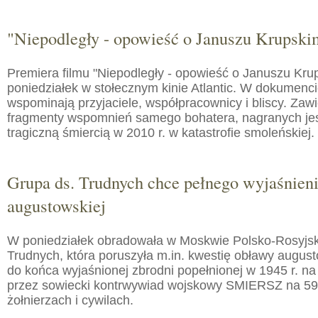
"Niepodległy - opowieść o Januszu Krupski
Premiera filmu "Niepodległy - opowieść o Januszu Kru
poniedziałek w stołecznym kinie Atlantic. W dokumenc
wspominają przyjaciele, współpracownicy i bliscy. Zaw
fragmenty wspomnień samego bohatera, nagranych jes
tragiczną śmiercią w 2010 r. w katastrofie smoleńskiej.
Grupa ds. Trudnych chce pełnego wyjaśnien
augustowskiej
W poniedziałek obradowała w Moskwie Polsko-Rosyjs
Trudnych, która poruszyła m.in. kwestię obławy augusto
do końca wyjaśnionej zbrodni popełnionej w 1945 r. na
przez sowiecki kontrwywiad wojskowy SMIERSZ na 59
żołnierzach i cywilach.