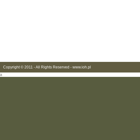
Copyright © 2011 - All Rights Reserved -
www.ioh.pl
a