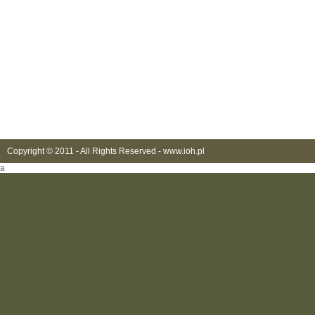
Copyright © 2011 - All Rights Reserved -
www.ioh.pl
a