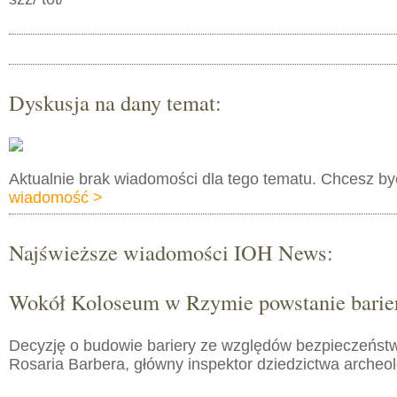
Dyskusja na dany temat:
Aktualnie brak wiadomości dla tego tematu. Chcesz b
wiadomość >
Najświeższe wiadomości IOH News:
Wokół Koloseum w Rzymie powstanie barie
Decyzję o budowie bariery ze względów bezpieczeństw
Rosaria Barbera, główny inspektor dziedzictwa arche