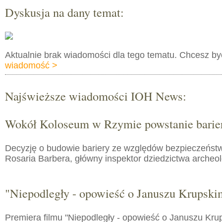
Dyskusja na dany temat:
Aktualnie brak wiadomości dla tego tematu. Chcesz b
wiadomość >
Najświeższe wiadomości IOH News:
Wokół Koloseum w Rzymie powstanie barie
Decyzję o budowie bariery ze względów bezpieczeństw
Rosaria Barbera, główny inspektor dziedzictwa arche
"Niepodległy - opowieść o Januszu Krupski
Premiera filmu "Niepodległy - opowieść o Januszu Kru