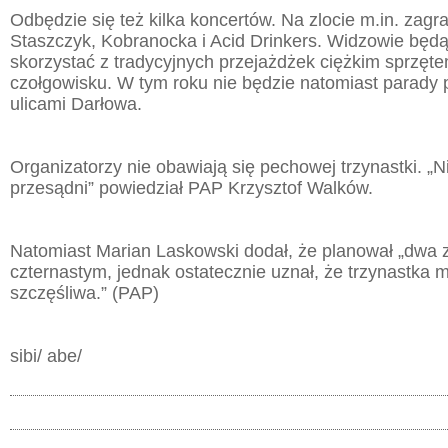
Odbędzie się też kilka koncertów. Na zlocie m.in. zagr
Staszczyk, Kobranocka i Acid Drinkers. Widzowie będą
skorzystać z tradycyjnych przejażdżek ciężkim sprzęte
czołgowisku. W tym roku nie będzie natomiast parady 
ulicami Darłowa.
Organizatorzy nie obawiają się pechowej trzynastki. „N
przesądni” powiedział PAP Krzysztof Walków.
Natomiast Marian Laskowski dodał, że planował „dwa 
czternastym, jednak ostatecznie uznał, że trzynastka 
szczęśliwa.” (PAP)
sibi/ abe/