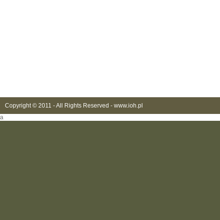
Copyright © 2011 - All Rights Reserved -
www.ioh.pl
a