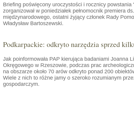
Briefing poświęcony uroczystości i rocznicy powstania 
zorganizował w poniedziałek pełnomocnik premiera ds.
międzynarodowego, ostatni żyjący członek Rady Pom
Władysław Bartoszewski.
Podkarpackie: odkryto narzędzia sprzed kilku
Jak poinformowała PAP kierująca badaniami Joanna 
Okręgowego w Rzeszowie, podczas prac archeologic
na obszarze około 70 arów odkryto ponad 200 obiektó
Wiele z nich to różne jamy o szeroko rozumianym prz
gospodarczym.