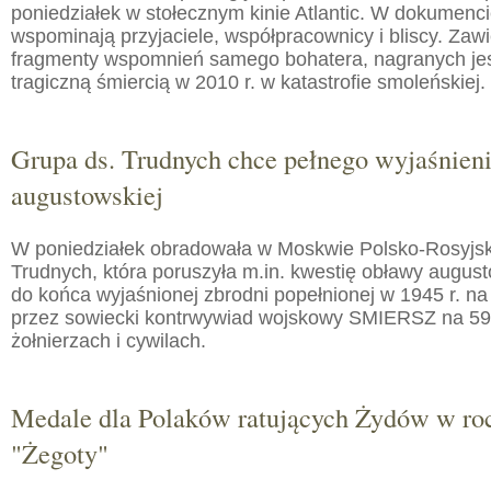
poniedziałek w stołecznym kinie Atlantic. W dokumenc
wspominają przyjaciele, współpracownicy i bliscy. Zaw
fragmenty wspomnień samego bohatera, nagranych jes
tragiczną śmiercią w 2010 r. w katastrofie smoleńskiej.
Grupa ds. Trudnych chce pełnego wyjaśnien
augustowskiej
W poniedziałek obradowała w Moskwie Polsko-Rosyjs
Trudnych, która poruszyła m.in. kwestię obławy augusto
do końca wyjaśnionej zbrodni popełnionej w 1945 r. na
przez sowiecki kontrwywiad wojskowy SMIERSZ na 59
żołnierzach i cywilach.
Medale dla Polaków ratujących Żydów w roc
"Żegoty"