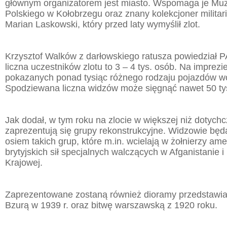
głównym organizatorem jest miasto. Wspomaga je M
Polskiego w Kołobrzegu oraz znany kolekcjoner milita
Marian Laskowski, który przed laty wymyślił zlot.
Krzysztof Walków z darłowskiego ratusza powiedział 
liczna uczestników zlotu to 3 – 4 tys. osób. Na imprez
pokazanych ponad tysiąc różnego rodzaju pojazdów w
Spodziewana liczna widzów może sięgnąć nawet 50 ty
Jak dodał, w tym roku na zlocie w większej niż dotychc
zaprezentują się grupy rekonstrukcyjne. Widzowie będ
osiem takich grup, które m.in. wcielają w żołnierzy ame
brytyjskich sił specjalnych walczących w Afganistanie i
Krajowej.
Zaprezentowane zostaną również dioramy przedstawiaj
Bzurą w 1939 r. oraz bitwę warszawską z 1920 roku.