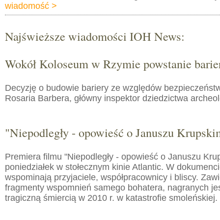
wiadomość >
Najświeższe wiadomości IOH News:
Wokół Koloseum w Rzymie powstanie barie
Decyzję o budowie bariery ze względów bezpieczeństw
Rosaria Barbera, główny inspektor dziedzictwa arche
"Niepodległy - opowieść o Januszu Krupski
Premiera filmu "Niepodległy - opowieść o Januszu Kru
poniedziałek w stołecznym kinie Atlantic. W dokumenc
wspominają przyjaciele, współpracownicy i bliscy. Zaw
fragmenty wspomnień samego bohatera, nagranych jes
tragiczną śmiercią w 2010 r. w katastrofie smoleńskiej.