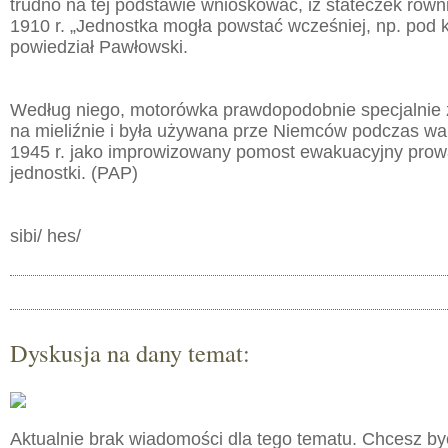
trudno na tej podstawie wnioskować, iż stateczek ró
1910 r. „Jednostka mogła powstać wcześniej, np. pod 
powiedział Pawłowski.
Według niego, motorówka prawdopodobnie specjalnie 
na mieliźnie i była używana prze Niemców podczas wa
1945 r. jako improwizowany pomost ewakuacyjny pro
jednostki. (PAP)
sibi/ hes/
Dyskusja na dany temat:
Aktualnie brak wiadomości dla tego tematu. Chcesz b