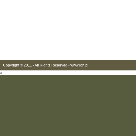
Copyright © 2011 - All Rights Reserved -
www.ioh.pl
a