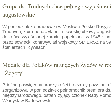
Grupa ds. Trudnych chce pełnego wyjaśnien
augustowskiej
W poniedziałek obradowała w Moskwie Polsko-Rosyjs
Trudnych, która poruszyła m.in. kwestię obławy augusto
do końca wyjaśnionej zbrodni popełnionej w 1945 r. na
przez sowiecki kontrwywiad wojskowy SMIERSZ na 59
żołnierzach i cywilach.
Medale dla Polaków ratujących Żydów w roc
"Żegoty"
Briefing poświęcony uroczystości i rocznicy powstania 
zorganizował w poniedziałek pełnomocnik premiera ds.
międzynarodowego, ostatni żyjący członek Rady Pom
Władysław Bartoszewski.