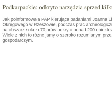
Podkarpackie: odkryto narzędzia sprzed kilku
Jak poinformowała PAP kierująca badaniami Joanna 
Okręgowego w Rzeszowie, podczas prac archeologic
na obszarze około 70 arów odkryto ponad 200 obiektó
Wiele z nich to różne jamy o szeroko rozumianym prz
gospodarczym.