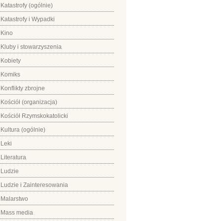
Katastrofy (ogólnie)
Katastrofy i Wypadki
Kino
Kluby i stowarzyszenia
Kobiety
Komiks
Konflikty zbrojne
Kościół (organizacja)
Kościół Rzymskokatolicki
Kultura (ogólnie)
Leki
Literatura
Ludzie
Ludzie i Zainteresowania
Malarstwo
Mass media