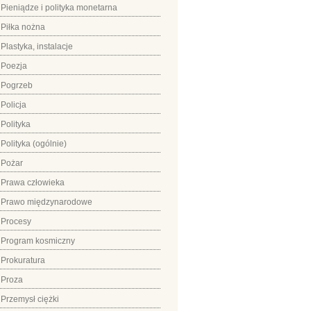
Pieniądze i polityka monetarna
Piłka nożna
Plastyka, instalacje
Poezja
Pogrzeb
Policja
Polityka
Polityka (ogólnie)
Pożar
Prawa człowieka
Prawo międzynarodowe
Procesy
Program kosmiczny
Prokuratura
Proza
Przemysł ciężki