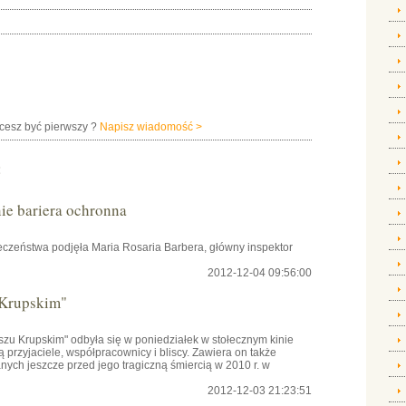
hcesz być pierwszy ?
Napisz wiadomość >
:
e bariera ochronna
czeństwa podjęła Maria Rosaria Barbera, główny inspektor
2012-12-04 09:56:00
 Krupskim"
szu Krupskim" odbyła się w poniedziałek w stołecznym kinie
przyjaciele, współpracownicy i bliscy. Zawiera on także
ch jeszcze przed jego tragiczną śmiercią w 2010 r. w
2012-12-03 21:23:51