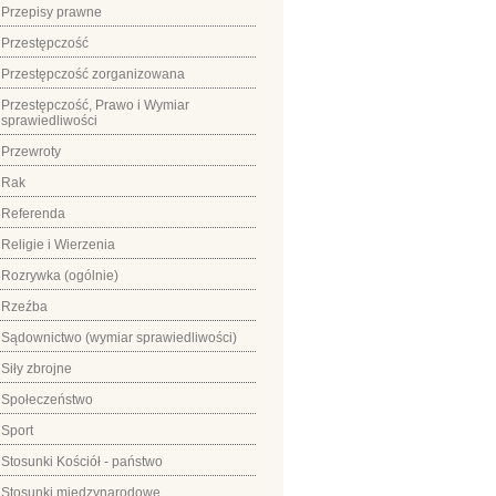
Przepisy prawne
Przestępczość
Przestępczość zorganizowana
Przestępczość, Prawo i Wymiar
sprawiedliwości
Przewroty
Rak
Referenda
Religie i Wierzenia
Rozrywka (ogólnie)
Rzeźba
Sądownictwo (wymiar sprawiedliwości)
Siły zbrojne
Społeczeństwo
Sport
Stosunki Kościół - państwo
Stosunki międzynarodowe