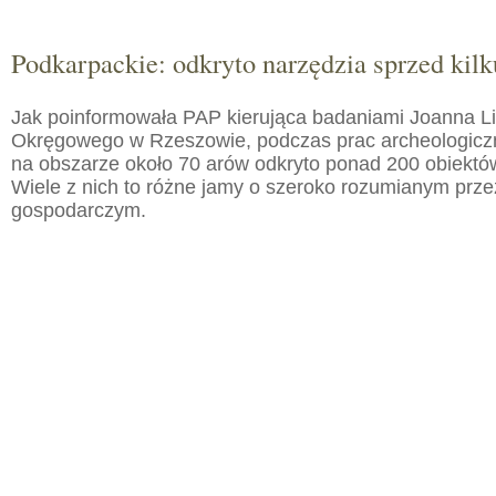
Podkarpackie: odkryto narzędzia sprzed kilku
Jak poinformowała PAP kierująca badaniami Joanna 
Okręgowego w Rzeszowie, podczas prac archeologic
na obszarze około 70 arów odkryto ponad 200 obiektó
Wiele z nich to różne jamy o szeroko rozumianym prz
gospodarczym.