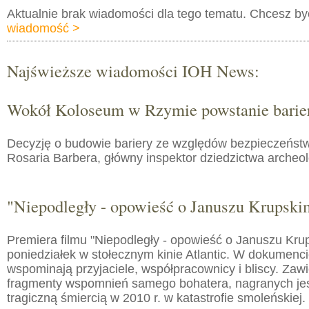
Aktualnie brak wiadomości dla tego tematu. Chcesz b
wiadomość >
Najświeższe wiadomości IOH News:
Wokół Koloseum w Rzymie powstanie barie
Decyzję o budowie bariery ze względów bezpieczeństw
Rosaria Barbera, główny inspektor dziedzictwa arche
"Niepodległy - opowieść o Januszu Krupski
Premiera filmu "Niepodległy - opowieść o Januszu Kru
poniedziałek w stołecznym kinie Atlantic. W dokumenc
wspominają przyjaciele, współpracownicy i bliscy. Zaw
fragmenty wspomnień samego bohatera, nagranych jes
tragiczną śmiercią w 2010 r. w katastrofie smoleńskiej.