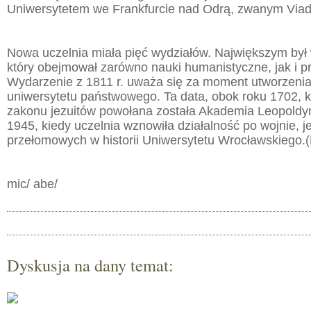
Uniwersytetem we Frankfurcie nad Odrą, zwanym Viad
Nowa uczelnia miała pięć wydziałów. Największym był wy
który obejmował zarówno nauki humanistyczne, jak i p
Wydarzenie z 1811 r. uważa się za moment utworzenia
uniwersytetu państwowego. Ta data, obok roku 1702, ki
zakonu jezuitów powołana została Akademia Leopoldyń
1945, kiedy uczelnia wznowiła działalność po wojnie, je
przełomowych w historii Uniwersytetu Wrocławskiego.
mic/ abe/
Dyskusja na dany temat: