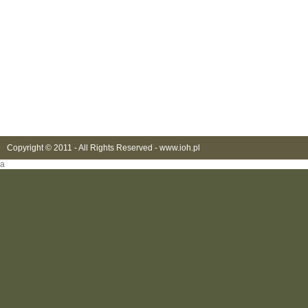
Copyright © 2011 - All Rights Reserved -
www.ioh.pl
a