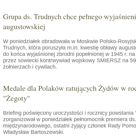
Grupa ds. Trudnych chce pełnego wyjaśnien
augustowskiej
W poniedziałek obradowała w Moskwie Polsko-Rosyjs
Trudnych, która poruszyła m.in. kwestię obławy augusto
do końca wyjaśnionej zbrodni popełnionej w 1945 r. na
przez sowiecki kontrwywiad wojskowy SMIERSZ na 59
żołnierzach i cywilach.
Medale dla Polaków ratujących Żydów w roc
"Żegoty"
Briefing poświęcony uroczystości i rocznicy powstania 
zorganizował w poniedziałek pełnomocnik premiera ds.
międzynarodowego, ostatni żyjący członek Rady Pom
Władysław Bartoszewski.