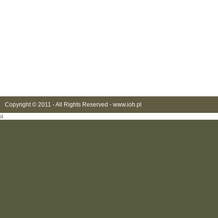
Copyright © 2011 - All Rights Reserved -
www.ioh.pl
a