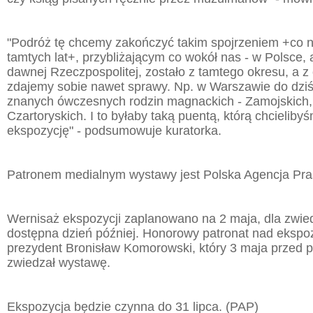
"Podróż tę chcemy zakończyć takim spojrzeniem +co n
tamtych lat+, przybliżającym co wokół nas - w Polsce, 
dawnej Rzeczpospolitej, zostało z tamtego okresu, a 
zdajemy sobie nawet sprawy. Np. w Warszawie do dziś
znanych ówczesnych rodzin magnackich - Zamojskich,
Czartoryskich. I to byłaby taką puentą, którą chcielib
ekspozycję" - podsumowuje kuratorka.
Patronem medialnym wystawy jest Polska Agencja Pr
Wernisaż ekspozycji zaplanowano na 2 maja, dla zwie
dostępna dzień później. Honorowy patronat nad ekspoz
prezydent Bronisław Komorowski, który 3 maja przed 
zwiedzał wystawę.
Ekspozycja będzie czynna do 31 lipca. (PAP)