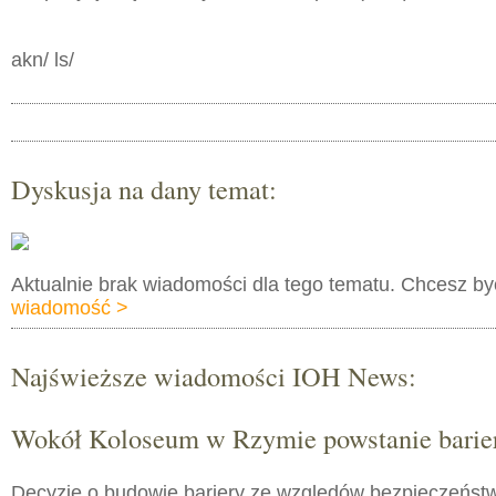
akn/ ls/
Dyskusja na dany temat:
Aktualnie brak wiadomości dla tego tematu. Chcesz b
wiadomość >
Najświeższe wiadomości IOH News:
Wokół Koloseum w Rzymie powstanie barie
Decyzję o budowie bariery ze względów bezpieczeństw