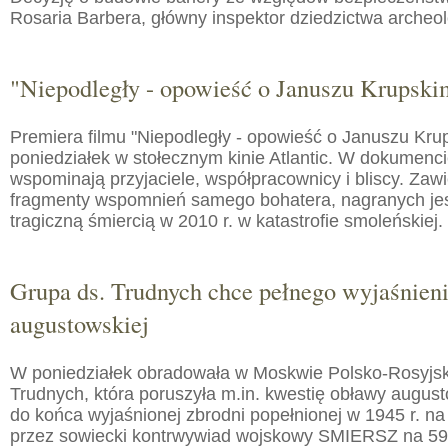
Rosaria Barbera, główny inspektor dziedzictwa arche
"Niepodległy - opowieść o Januszu Krupski
Premiera filmu "Niepodległy - opowieść o Januszu Kru
poniedziałek w stołecznym kinie Atlantic. W dokumenc
wspominają przyjaciele, współpracownicy i bliscy. Zaw
fragmenty wspomnień samego bohatera, nagranych jes
tragiczną śmiercią w 2010 r. w katastrofie smoleńskiej.
Grupa ds. Trudnych chce pełnego wyjaśnien
augustowskiej
W poniedziałek obradowała w Moskwie Polsko-Rosyjs
Trudnych, która poruszyła m.in. kwestię obławy augusto
do końca wyjaśnionej zbrodni popełnionej w 1945 r. na
przez sowiecki kontrwywiad wojskowy SMIERSZ na 59