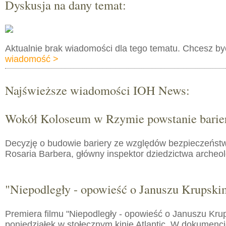
Dyskusja na dany temat:
Aktualnie brak wiadomości dla tego tematu. Chcesz b
wiadomość >
Najświeższe wiadomości IOH News:
Wokół Koloseum w Rzymie powstanie barie
Decyzję o budowie bariery ze względów bezpieczeństw
Rosaria Barbera, główny inspektor dziedzictwa arche
"Niepodległy - opowieść o Januszu Krupski
Premiera filmu "Niepodległy - opowieść o Januszu Kru
poniedziałek w stołecznym kinie Atlantic. W dokumenc