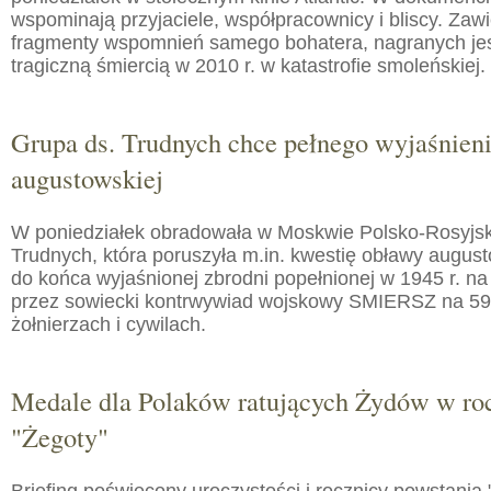
wspominają przyjaciele, współpracownicy i bliscy. Zaw
fragmenty wspomnień samego bohatera, nagranych jes
tragiczną śmiercią w 2010 r. w katastrofie smoleńskiej.
Grupa ds. Trudnych chce pełnego wyjaśnien
augustowskiej
W poniedziałek obradowała w Moskwie Polsko-Rosyjs
Trudnych, która poruszyła m.in. kwestię obławy augusto
do końca wyjaśnionej zbrodni popełnionej w 1945 r. na
przez sowiecki kontrwywiad wojskowy SMIERSZ na 59
żołnierzach i cywilach.
Medale dla Polaków ratujących Żydów w roc
"Żegoty"