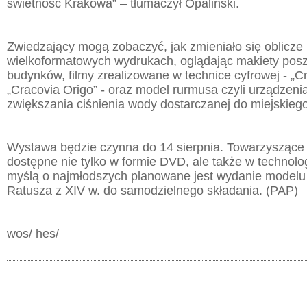
świetność Krakowa” – tłumaczył Opaliński.
Zwiedzający mogą zobaczyć, jak zmieniało się oblicze
wielkoformatowych wydrukach, oglądając makiety pos
budynków, filmy zrealizowane w technice cyfrowej - „Cr
„Cracovia Origo” - oraz model rurmusa czyli urządzeni
zwiększania ciśnienia wody dostarczanej do miejskieg
Wystawa będzie czynna do 14 sierpnia. Towarzyszące j
dostępne nie tylko w formie DVD, ale także w technolo
myślą o najmłodszych planowane jest wydanie modelu
Ratusza z XIV w. do samodzielnego składania. (PAP)
wos/ hes/