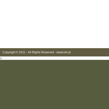
Copyright © 2011 - All Rights Reserved -
www.ioh.pl
a