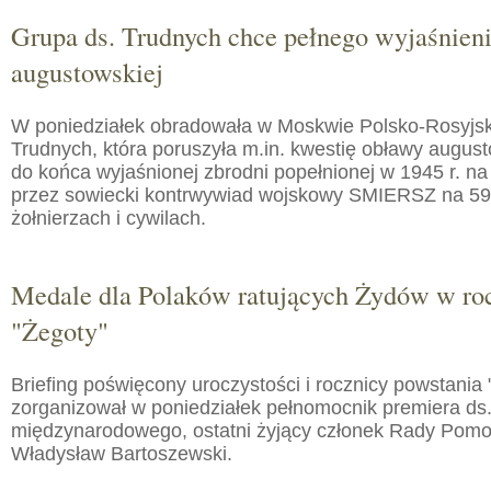
Grupa ds. Trudnych chce pełnego wyjaśnien
augustowskiej
W poniedziałek obradowała w Moskwie Polsko-Rosyjs
Trudnych, która poruszyła m.in. kwestię obławy augusto
do końca wyjaśnionej zbrodni popełnionej w 1945 r. na
przez sowiecki kontrwywiad wojskowy SMIERSZ na 59
żołnierzach i cywilach.
Medale dla Polaków ratujących Żydów w roc
"Żegoty"
Briefing poświęcony uroczystości i rocznicy powstania 
zorganizował w poniedziałek pełnomocnik premiera ds.
międzynarodowego, ostatni żyjący członek Rady Pom
Władysław Bartoszewski.