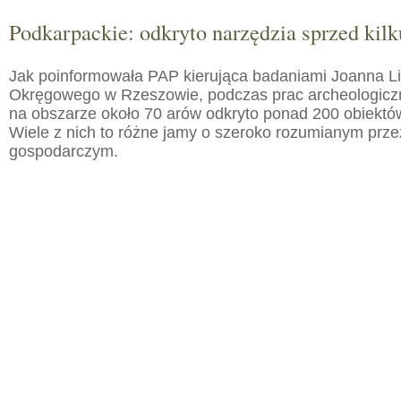
Podkarpackie: odkryto narzędzia sprzed kilku
Jak poinformowała PAP kierująca badaniami Joanna 
Okręgowego w Rzeszowie, podczas prac archeologic
na obszarze około 70 arów odkryto ponad 200 obiektó
Wiele z nich to różne jamy o szeroko rozumianym prz
gospodarczym.