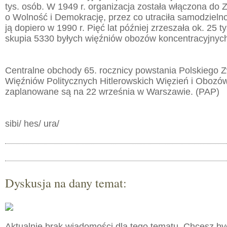
tys. osób. W 1949 r. organizacja została włączona do
o Wolność i Demokrację, przez co utraciła samodziel
ją dopiero w 1990 r. Pięć lat później zrzeszała ok. 25 
skupia 5330 byłych więźniów obozów koncentracyjnyc
Centralne obchody 65. rocznicy powstania Polskiego 
Więźniów Politycznych Hitlerowskich Więzień i Obozó
zaplanowane są na 22 września w Warszawie. (PAP)
sibi/ hes/ ura/
Dyskusja na dany temat:
Aktualnie brak wiadomości dla tego tematu. Chcesz b