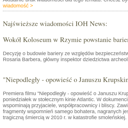
wiadomość >
Najświeższe wiadomości IOH News:
Wokół Koloseum w Rzymie powstanie barie
Decyzję o budowie bariery ze względów bezpieczeństw
Rosaria Barbera, główny inspektor dziedzictwa arche
"Niepodległy - opowieść o Januszu Krupski
Premiera filmu "Niepodległy - opowieść o Januszu Kru
poniedziałek w stołecznym kinie Atlantic. W dokumenc
wspominają przyjaciele, współpracownicy i bliscy. Zaw
fragmenty wspomnień samego bohatera, nagranych jes
tragiczną śmiercią w 2010 r. w katastrofie smoleńskiej.