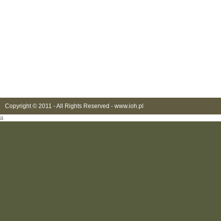
Copyright © 2011 - All Rights Reserved -
www.ioh.pl
a