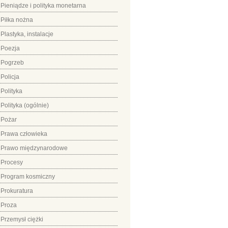
Pieniądze i polityka monetarna
Piłka nożna
Plastyka, instalacje
Poezja
Pogrzeb
Policja
Polityka
Polityka (ogólnie)
Pożar
Prawa człowieka
Prawo międzynarodowe
Procesy
Program kosmiczny
Prokuratura
Proza
Przemysł ciężki