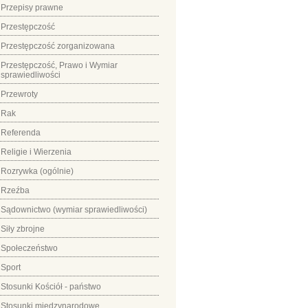
Przepisy prawne
Przestępczość
Przestępczość zorganizowana
Przestępczość, Prawo i Wymiar
sprawiedliwości
Przewroty
Rak
Referenda
Religie i Wierzenia
Rozrywka (ogólnie)
Rzeźba
Sądownictwo (wymiar sprawiedliwości)
Siły zbrojne
Społeczeństwo
Sport
Stosunki Kościół - państwo
Stosunki międzynarodowe