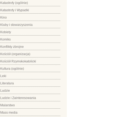
Katastrofy (ogólnie)
Katastrofy i Wypadki
Kino
Kluby i stowarzyszenia
Kobiety
Komiks
Konflikty zbrojne
Kościół (organizacja)
Kościół Rzymskokatolicki
Kultura (ogólnie)
Leki
Literatura
Ludzie
Ludzie i Zainteresowania
Malarstwo
Mass media