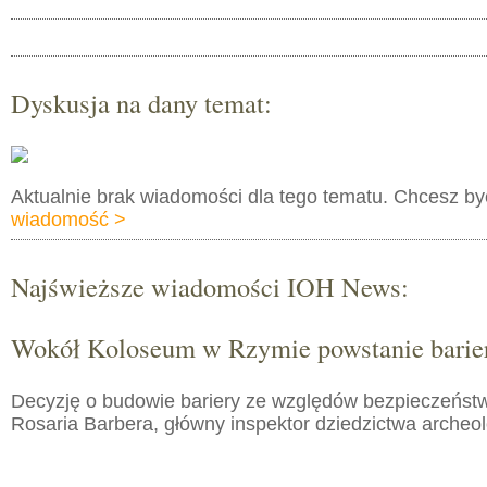
Dyskusja na dany temat:
Aktualnie brak wiadomości dla tego tematu. Chcesz b
wiadomość >
Najświeższe wiadomości IOH News:
Wokół Koloseum w Rzymie powstanie barie
Decyzję o budowie bariery ze względów bezpieczeństw
Rosaria Barbera, główny inspektor dziedzictwa arche