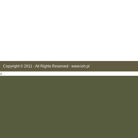
Copyright © 2011 - All Rights Reserved -
www.ioh.pl
a