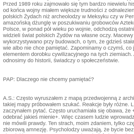
Przed 1989 roku zajmowało się tym bardzo niewielu hi
od końca wojny miałem większe trudności z odnalezie
polskich Żydach niż archeolodzy w Meksyku czy w Per
amazońską dżunglę w poszukiwaniu grobowców Aztek
Polsce, w ponad pół wieku po wojnie, odchodzą ostatni 
widzieli świat polskich Żydów na własne oczy. Macewy
wykorzystywano przy budowach, o tym, że gdzieś stała
wie albo nie chce pamiętać. Zapominamy o czymś, co
elementem dorobku cywilizacyjnego na tych ziemiach. A
odnosimy do historii, świadczy o społeczeństwie.
PAP: Dlaczego nie chcemy pamiętać?
A.S.: Często wyruszałem z mapą przedwojenną z arch
takiej mapy próbowałem szukać. Reakcje były różne. Lu
zaczynałem pytać. Często uruchamiała się obawa, że 
odebrać jakieś mienie+. Więc czasem ludzie wprowadza
nie mówili prawdy. Ten strach, moim zdaniem, tylko cz
zbiorową amnezję. Psycholodzy uważają, że bycie be