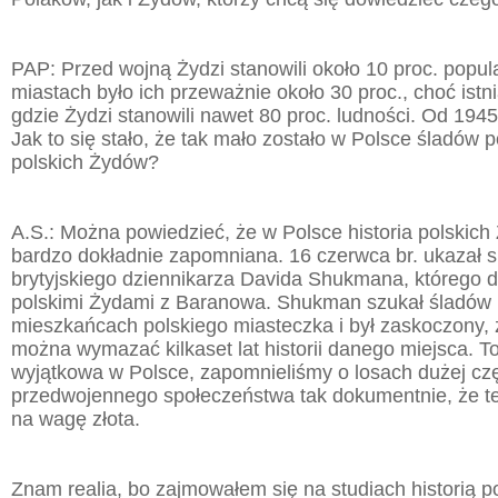
PAP: Przed wojną Żydzi stanowili około 10 proc. popula
miastach było ich przeważnie około 30 proc., choć istn
gdzie Żydzi stanowili nawet 80 proc. ludności. Od 1945 
Jak to się stało, że tak mało zostało w Polsce śladów
polskich Żydów?
A.S.: Można powiedzieć, że w Polsce historia polskich
bardzo dokładnie zapomniana. 16 czerwca br. ukazał s
brytyjskiego dziennikarza Davida Shukmana, którego d
polskimi Żydami z Baranowa. Shukman szukał śladów
mieszkańcach polskiego miasteczka i był zaskoczony, 
można wymazać kilkaset lat historii danego miejsca. To 
wyjątkowa w Polsce, zapomnieliśmy o losach dużej cz
przedwojennego społeczeństwa tak dokumentnie, że ter
na wagę złota.
Znam realia, bo zajmowałem się na studiach historią p