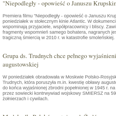
"Niepodległy - opowieść o Januszu Krupski
Premiera filmu "Niepodległy - opowieść o Januszu Kru
poniedziałek w stołecznym kinie Atlantic. W dokumenc
wspominają przyjaciele, współpracownicy i bliscy. Zaw
fragmenty wspomnień samego bohatera, nagranych jes
tragiczną śmiercią w 2010 r. w katastrofie smoleńskiej.
Grupa ds. Trudnych chce pełnego wyjaśnien
augustowskiej
W poniedziałek obradowała w Moskwie Polsko-Rosyjs
Trudnych, która poruszyła m.in. kwestię obławy augusto
do końca wyjaśnionej zbrodni popełnionej w 1945 r. na
przez sowiecki kontrwywiad wojskowy SMIERSZ na 59
żołnierzach i cywilach.