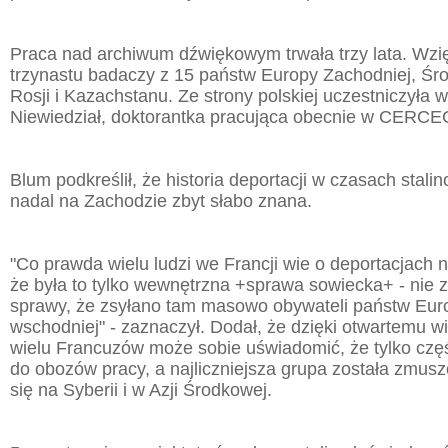
Praca nad archiwum dźwiękowym trwała trzy lata. Wzięł
trzynastu badaczy z 15 państw Europy Zachodniej, Ś
Rosji i Kazachstanu. Ze strony polskiej uczestniczyła 
Niewiedział, doktorantka pracująca obecnie w CERCE
Blum podkreślił, że historia deportacji w czasach stalin
nadal na Zachodzie zbyt słabo znana.
"Co prawda wielu ludzi we Francji wie o deportacjach n
że była to tylko wewnętrzna +sprawa sowiecka+ - nie z
sprawy, że zsyłano tam masowo obywateli państw Eu
wschodniej" - zaznaczył. Dodał, że dzięki otwartemu
wielu Francuzów może sobie uświadomić, że tylko część
do obozów pracy, a najliczniejsza grupa została zmusz
się na Syberii i w Azji Środkowej.