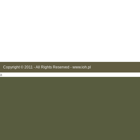
Copyright © 2011 - All Rights Reserved -
www.ioh.pl
a