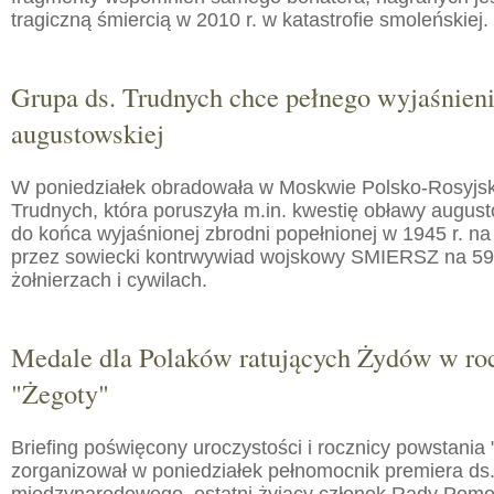
tragiczną śmiercią w 2010 r. w katastrofie smoleńskiej.
Grupa ds. Trudnych chce pełnego wyjaśnien
augustowskiej
W poniedziałek obradowała w Moskwie Polsko-Rosyjs
Trudnych, która poruszyła m.in. kwestię obławy augusto
do końca wyjaśnionej zbrodni popełnionej w 1945 r. na
przez sowiecki kontrwywiad wojskowy SMIERSZ na 59
żołnierzach i cywilach.
Medale dla Polaków ratujących Żydów w roc
"Żegoty"
Briefing poświęcony uroczystości i rocznicy powstania 
zorganizował w poniedziałek pełnomocnik premiera ds.