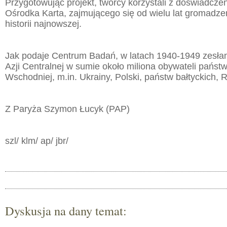
Przygotowując projekt, twórcy korzystali z doświadcz
Ośrodka Karta, zajmującego się od wielu lat gromadz
historii najnowszej.
Jak podaje Centrum Badań, w latach 1940-1949 zesłan
Azji Centralnej w sumie około miliona obywateli państ
Wschodniej, m.in. Ukrainy, Polski, państw bałtyckich, 
Z Paryża Szymon Łucyk (PAP)
szl/ klm/ ap/ jbr/
Dyskusja na dany temat: