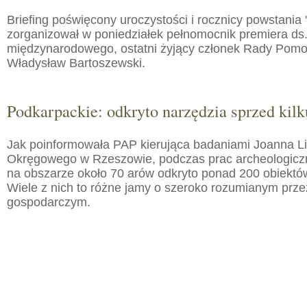
Briefing poświęcony uroczystości i rocznicy powstania 
zorganizował w poniedziałek pełnomocnik premiera ds.
międzynarodowego, ostatni żyjący członek Rady Pom
Władysław Bartoszewski.
Podkarpackie: odkryto narzędzia sprzed kilku
Jak poinformowała PAP kierująca badaniami Joanna 
Okręgowego w Rzeszowie, podczas prac archeologic
na obszarze około 70 arów odkryto ponad 200 obiektó
Wiele z nich to różne jamy o szeroko rozumianym prz
gospodarczym.