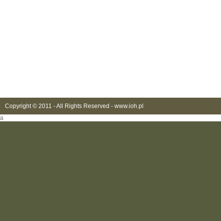
Copyright © 2011 - All Rights Reserved -
www.ioh.pl
a