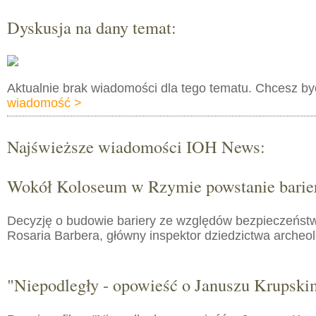
Dyskusja na dany temat:
Aktualnie brak wiadomości dla tego tematu. Chcesz b
wiadomość >
Najświeższe wiadomości IOH News:
Wokół Koloseum w Rzymie powstanie barie
Decyzję o budowie bariery ze względów bezpieczeństw
Rosaria Barbera, główny inspektor dziedzictwa arche
"Niepodległy - opowieść o Januszu Krupski