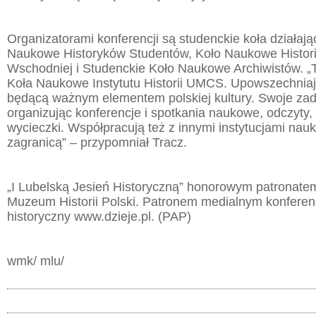
Organizatorami konferencji są studenckie koła działa
Naukowe Historyków Studentów, Koło Naukowe Histori
Wschodniej i Studenckie Koło Naukowe Archiwistów. „T
Koła Naukowe Instytutu Historii UMCS. Upowszechniają
będącą ważnym elementem polskiej kultury. Swoje zada
organizując konferencje i spotkania naukowe, odczyty
wycieczki. Współpracują też z innymi instytucjami nau
zagranicą” – przypomniał Tracz.
„I Lubelską Jesień Historyczną” honorowym patronatem
Muzeum Historii Polski. Patronem medialnym konferencj
historyczny www.dzieje.pl. (PAP)
wmk/ mlu/