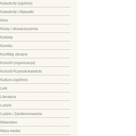
Katastrofy (ogólnie)
Katastrofy i Wypadki
Kino
Kluby i stowarzyszenia
Kobiety
Komiks
Konflikty zbrojne
Kościół (organizacja)
Kościół Rzymskokatolicki
Kultura (ogólnie)
Leki
Literatura
Ludzie
Ludzie i Zainteresowania
Malarstwo
Mass media