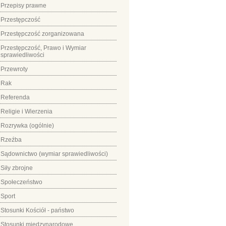
Przepisy prawne
Przestępczość
Przestępczość zorganizowana
Przestępczość, Prawo i Wymiar
sprawiedliwości
Przewroty
Rak
Referenda
Religie i Wierzenia
Rozrywka (ogólnie)
Rzeźba
Sądownictwo (wymiar sprawiedliwości)
Siły zbrojne
Społeczeństwo
Sport
Stosunki Kościół - państwo
Stosunki międzynarodowe