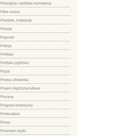
Pieniądze i polityka monetarna
Piłka nożna
Plastyka, instalacje
Poezja
Pogrzeb
Policja
Polityka
Polityka (ogólnie)
Pożar
Prawa człowieka
Prawo międzynarodowe
Procesy
Program kosmiczny
Prokuratura
Proza
Przemysł ciężki