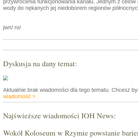
przywrócenia funkcjonowania kanału. Jednym z celów 
wody do nękanych jej niedoborem regionów północnyc
jwn/ ro/
Dyskusja na dany temat:
Aktualnie brak wiadomości dla tego tematu. Chcesz b
wiadomość >
Najświeższe wiadomości IOH News:
Wokół Koloseum w Rzymie powstanie barie