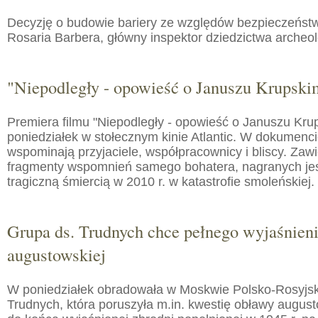
Decyzję o budowie bariery ze względów bezpieczeństw
Rosaria Barbera, główny inspektor dziedzictwa arche
"Niepodległy - opowieść o Januszu Krupski
Premiera filmu "Niepodległy - opowieść o Januszu Kru
poniedziałek w stołecznym kinie Atlantic. W dokumenc
wspominają przyjaciele, współpracownicy i bliscy. Zaw
fragmenty wspomnień samego bohatera, nagranych jes
tragiczną śmiercią w 2010 r. w katastrofie smoleńskiej.
Grupa ds. Trudnych chce pełnego wyjaśnien
augustowskiej
W poniedziałek obradowała w Moskwie Polsko-Rosyjs
Trudnych, która poruszyła m.in. kwestię obławy augusto