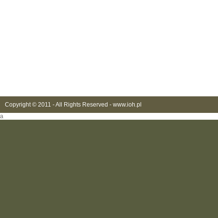
Copyright © 2011 - All Rights Reserved -
www.ioh.pl
a