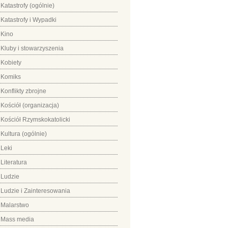
Katastrofy (ogólnie)
Katastrofy i Wypadki
Kino
Kluby i stowarzyszenia
Kobiety
Komiks
Konflikty zbrojne
Kościół (organizacja)
Kościół Rzymskokatolicki
Kultura (ogólnie)
Leki
Literatura
Ludzie
Ludzie i Zainteresowania
Malarstwo
Mass media