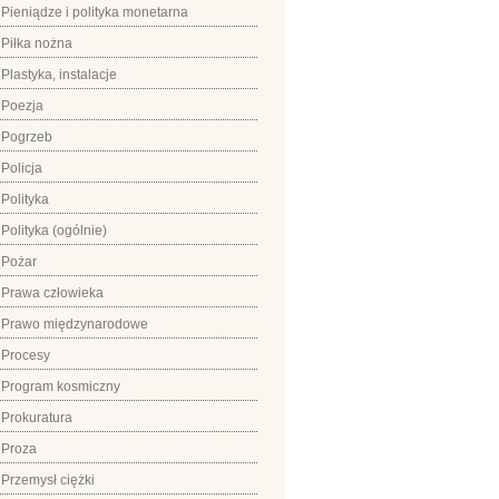
Pieniądze i polityka monetarna
Piłka nożna
Plastyka, instalacje
Poezja
Pogrzeb
Policja
Polityka
Polityka (ogólnie)
Pożar
Prawa człowieka
Prawo międzynarodowe
Procesy
Program kosmiczny
Prokuratura
Proza
Przemysł ciężki