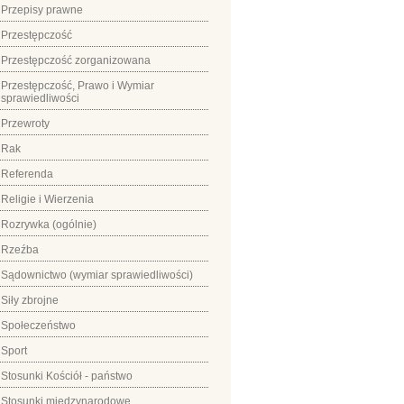
Przepisy prawne
Przestępczość
Przestępczość zorganizowana
Przestępczość, Prawo i Wymiar
sprawiedliwości
Przewroty
Rak
Referenda
Religie i Wierzenia
Rozrywka (ogólnie)
Rzeźba
Sądownictwo (wymiar sprawiedliwości)
Siły zbrojne
Społeczeństwo
Sport
Stosunki Kościół - państwo
Stosunki międzynarodowe