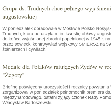
Grupa ds. Trudnych chce pełnego wyjaśnien
augustowskiej
W poniedziałek obradowała w Moskwie Polsko-Rosyjs
Trudnych, która poruszyła m.in. kwestię obławy augusto
do końca wyjaśnionej zbrodni popełnionej w 1945 r. na
przez sowiecki kontrwywiad wojskowy SMIERSZ na 59
żołnierzach i cywilach.
Medale dla Polaków ratujących Żydów w roc
"Żegoty"
Briefing poświęcony uroczystości i rocznicy powstania 
zorganizował w poniedziałek pełnomocnik premiera ds.
międzynarodowego, ostatni żyjący członek Rady Pom
Władysław Bartoszewski.