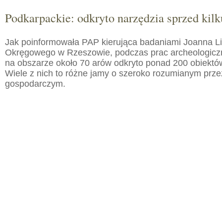
Podkarpackie: odkryto narzędzia sprzed kilku
Jak poinformowała PAP kierująca badaniami Joanna 
Okręgowego w Rzeszowie, podczas prac archeologic
na obszarze około 70 arów odkryto ponad 200 obiektó
Wiele z nich to różne jamy o szeroko rozumianym prz
gospodarczym.