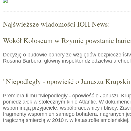
Najświeższe wiadomości IOH News:
Wokół Koloseum w Rzymie powstanie barie
Decyzję o budowie bariery ze względów bezpieczeństw
Rosaria Barbera, główny inspektor dziedzictwa arche
"Niepodległy - opowieść o Januszu Krupski
Premiera filmu "Niepodległy - opowieść o Januszu Kru
poniedziałek w stołecznym kinie Atlantic. W dokumenc
wspominają przyjaciele, współpracownicy i bliscy. Zaw
fragmenty wspomnień samego bohatera, nagranych jes
tragiczną śmiercią w 2010 r. w katastrofie smoleńskiej.