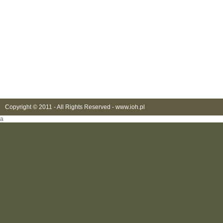
Copyright © 2011 - All Rights Reserved -
www.ioh.pl
a