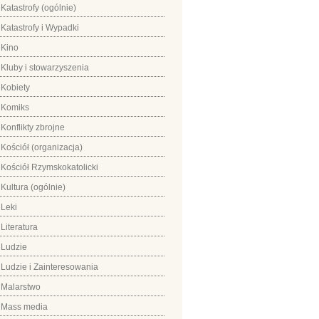
Katastrofy (ogólnie)
Katastrofy i Wypadki
Kino
Kluby i stowarzyszenia
Kobiety
Komiks
Konflikty zbrojne
Kościół (organizacja)
Kościół Rzymskokatolicki
Kultura (ogólnie)
Leki
Literatura
Ludzie
Ludzie i Zainteresowania
Malarstwo
Mass media