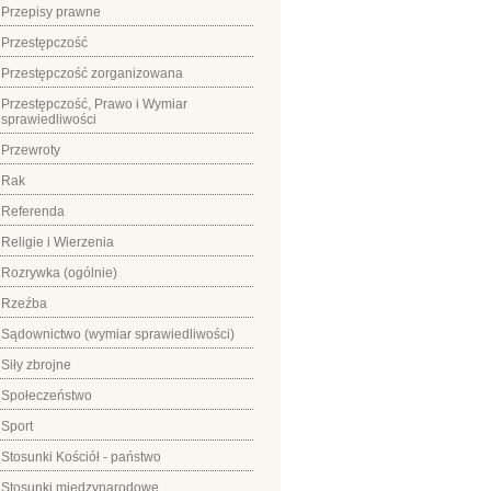
Przepisy prawne
Przestępczość
Przestępczość zorganizowana
Przestępczość, Prawo i Wymiar
sprawiedliwości
Przewroty
Rak
Referenda
Religie i Wierzenia
Rozrywka (ogólnie)
Rzeźba
Sądownictwo (wymiar sprawiedliwości)
Siły zbrojne
Społeczeństwo
Sport
Stosunki Kościół - państwo
Stosunki międzynarodowe