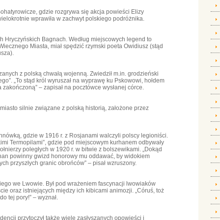
hatyrowicze, gdzie rozgrywa się akcja powieści Elizy
elokrotnie wprawiła w zachwyt polskiego podróżnika.
ch Hryczyńskich Bagnach. Według miejscowych legend to
 Wiecznego Miasta, miał spędzić rzymski poeta Owidiusz (stąd
sza).
iązanych z polską chwałą wojenną. Zwiedził m.in. grodzieński
ego”. „To stąd król wyruszał na wyprawę ku Pskowowi, hołdem
 zakończoną” – zapisał na pocztówce wysłanej córce.
miasto silnie związane z polską historią, założone przez
hnówką, gdzie w 1916 r. z Rosjanami walczyli polscy legioniści.
kimi Termopilami”, gdzie pod miejscowym kurhanem odbywały
żołnierzy poległych w 1920 r. w bitwie z bolszewikami. „Dokąd
kurhan powinny gwizd honorowy mu oddawać, by widokiem
h przyszłych granic obrońców” – pisał wzruszony.
rskiego we Lwowie. Był pod wrażeniem fascynacji lwowiaków
cie oraz istniejących między ich kibicami animozji. „Córuś, toż
do tej pory!” – wyznał.
ncji przytoczył także wiele zasłyszanych opowieści i