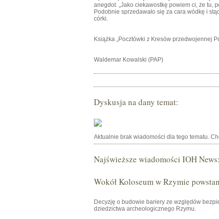
anegdot. „Jako ciekawostkę powiem ci, że tu, p
Podobnie sprzedawało się za cara wódkę i stąd 
córki.
Książka „Pocztówki z Kresów przedwojennej 
Waldemar Kowalski (PAP)
Dyskusja na dany temat:
Aktualnie brak wiadomości dla tego tematu. C
Najświeższe wiadomości IOH News
Wokół Koloseum w Rzymie powstani
Decyzję o budowie bariery ze względów bezpie
dziedzictwa archeologicznego Rzymu.