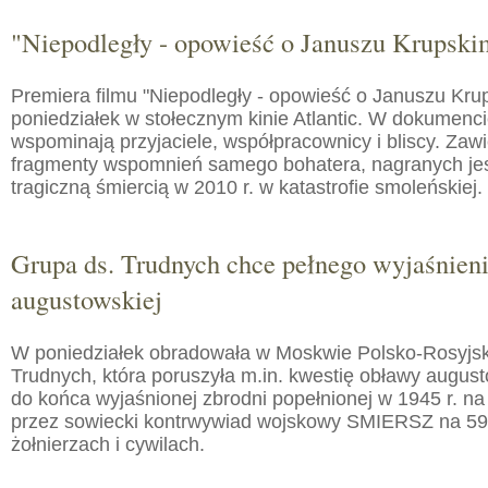
"Niepodległy - opowieść o Januszu Krupski
Premiera filmu "Niepodległy - opowieść o Januszu Kru
poniedziałek w stołecznym kinie Atlantic. W dokumenc
wspominają przyjaciele, współpracownicy i bliscy. Zaw
fragmenty wspomnień samego bohatera, nagranych jes
tragiczną śmiercią w 2010 r. w katastrofie smoleńskiej.
Grupa ds. Trudnych chce pełnego wyjaśnien
augustowskiej
W poniedziałek obradowała w Moskwie Polsko-Rosyjs
Trudnych, która poruszyła m.in. kwestię obławy augusto
do końca wyjaśnionej zbrodni popełnionej w 1945 r. na
przez sowiecki kontrwywiad wojskowy SMIERSZ na 59
żołnierzach i cywilach.