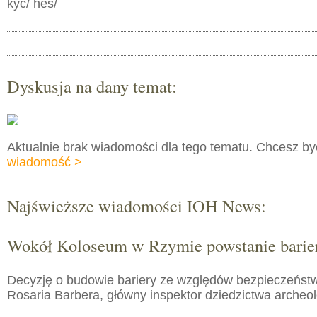
kyc/ hes/
Dyskusja na dany temat:
Aktualnie brak wiadomości dla tego tematu. Chcesz b
wiadomość >
Najświeższe wiadomości IOH News:
Wokół Koloseum w Rzymie powstanie barie
Decyzję o budowie bariery ze względów bezpieczeństw
Rosaria Barbera, główny inspektor dziedzictwa arche