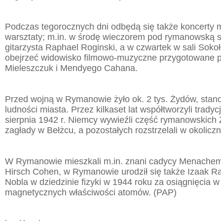
Podczas tegorocznych dni odbędą się także koncerty 
warsztaty; m.in. w środę wieczorem pod rymanowską 
gitarzysta Raphael Roginski, a w czwartek w sali Sok
obejrzeć widowisko filmowo-muzyczne przygotowane 
Mieleszczuk i Mendyego Cahana.
Przed wojną w Rymanowie żyło ok. 2 tys. Żydów, stano
ludności miasta. Przez kilkaset lat współtworzyli tradyc
sierpnia 1942 r. Niemcy wywieźli część rymanowskich
zagłady w Bełżcu, a pozostałych rozstrzelali w okolicz
W Rymanowie mieszkali m.in. znani cadycy Menachem
Hirsch Cohen, w Rymanowie urodził się także Izaak Ra
Nobla w dziedzinie fizyki w 1944 roku za osiągnięcia 
magnetycznych właściwości atomów. (PAP)