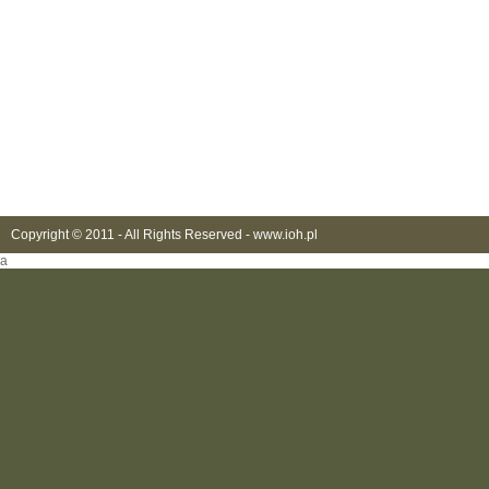
Copyright © 2011 - All Rights Reserved -
www.ioh.pl
a