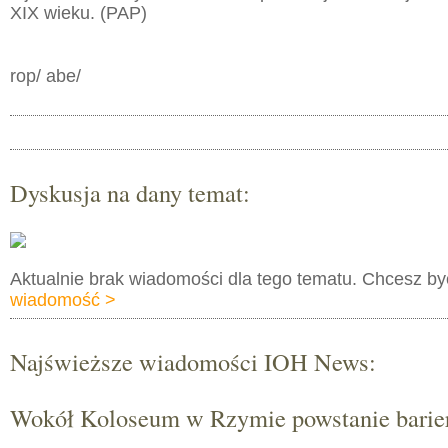
XIX wieku. (PAP)
rop/ abe/
Dyskusja na dany temat:
Aktualnie brak wiadomości dla tego tematu. Chcesz b
wiadomość >
Najświeższe wiadomości IOH News:
Wokół Koloseum w Rzymie powstanie barie