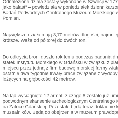
Odnalezione działa zostały wykonane w Szwecji w 1772 r
jako balast” – powiedziała w poniedziałek dziennikarzo
Badań Podwodnych Centralnego Muzeum Morskiego 
Pomian.
Największe działa mają 3,70 metrów długości, najmnie
krótsze. Ważą od półtorej do dwóch ton.
Do odkrycia broni doszło rok temu podczas badania dn
statek Instytutu Morskiego w Gdańsku w związku z pl
miejscu przez jedną z firm budowę morskiej farmy wiat
ostatnie dwa tygodnie trwały prace związane z wydoby
leżących na głębokości 42 metrów.
Na ląd wyciągnięto 12 armat, z czego 8 zostało już u
podwodnym skansenie archeologicznym Centralnego
na Zatoce Gdańskiej. Pozostałe będą teraz dokładnie
muzealników. Będą do obejrzenia w muzeum prawdopodo