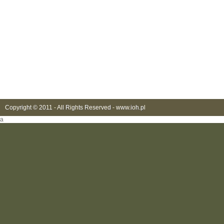
Copyright © 2011 - All Rights Reserved -
www.ioh.pl
a