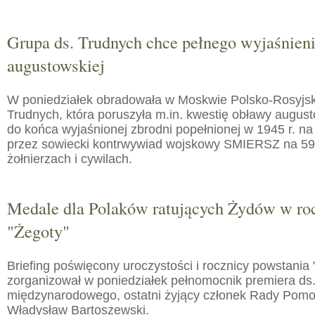
Grupa ds. Trudnych chce pełnego wyjaśnien
augustowskiej
W poniedziałek obradowała w Moskwie Polsko-Rosyjs
Trudnych, która poruszyła m.in. kwestię obławy augusto
do końca wyjaśnionej zbrodni popełnionej w 1945 r. na
przez sowiecki kontrwywiad wojskowy SMIERSZ na 59
żołnierzach i cywilach.
Medale dla Polaków ratujących Żydów w roc
"Żegoty"
Briefing poświęcony uroczystości i rocznicy powstania 
zorganizował w poniedziałek pełnomocnik premiera ds.
międzynarodowego, ostatni żyjący członek Rady Pom
Władysław Bartoszewski.