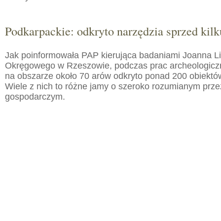
Podkarpackie: odkryto narzędzia sprzed kilku
Jak poinformowała PAP kierująca badaniami Joanna 
Okręgowego w Rzeszowie, podczas prac archeologic
na obszarze około 70 arów odkryto ponad 200 obiektó
Wiele z nich to różne jamy o szeroko rozumianym prz
gospodarczym.