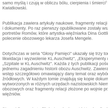
samo myślą i czują w obliczu bólu, cierpienia i śmierci”
Kwiatkowski.
Publikacja zawiera artykuły naukowe, fragmenty relacji 
i dokumenty. Po raz pierwszy opublikowane zostały ws
portretów Romów, które artystka-więźniarka Dina Gott
polecenie obozowego lekarza Josefa Mengele.
Dotychczas w seria "Głosy Pamięci" ukazały się trzy t
likwidacja i wyzwolenie KL Auschwitz”, „Eksperymenty
„Szpitale w KL Auschwitz”. Każda z tych publikacji poś
jednemu zagadnieniu historii obozu Auschwitz. Zawier
wstęp szczegółowo omawiający dany temat oraz wybór
źródłowych. W każdym tomie znajdują się kopie doku
wytworzonych w różnych urzędach nazistowskich Niemi
obozowych oraz fragmenty relacji złożone po wojnie pr
więźniów.