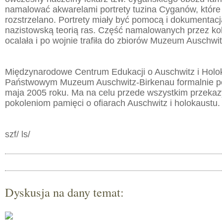
namalować akwarelami portrety tuzina Cyganów, które
rozstrzelano. Portrety miały być pomocą i dokumentac
nazistowską teorią ras. Część namalowanych przez ko
ocalała i po wojnie trafiła do zbiorów Muzeum Auschwit
Międzynarodowe Centrum Edukacji o Auschwitz i Holo
Państwowym Muzeum Auschwitz-Birkenau formalnie po
maja 2005 roku. Ma na celu przede wszystkim przek
pokoleniom pamięci o ofiarach Auschwitz i holokaustu.
szf/ ls/
Dyskusja na dany temat: