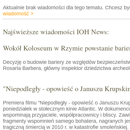
Aktualnie brak wiadomości dla tego tematu. Chcesz b
wiadomość >
Najświeższe wiadomości IOH News:
Wokół Koloseum w Rzymie powstanie barie
Decyzję o budowie bariery ze względów bezpieczeństw
Rosaria Barbera, główny inspektor dziedzictwa arche
"Niepodległy - opowieść o Januszu Krupski
Premiera filmu "Niepodległy - opowieść o Januszu Kru
poniedziałek w stołecznym kinie Atlantic. W dokumenc
wspominają przyjaciele, współpracownicy i bliscy. Zaw
fragmenty wspomnień samego bohatera, nagranych jes
tragiczną śmiercią w 2010 r. w katastrofie smoleńskiej.