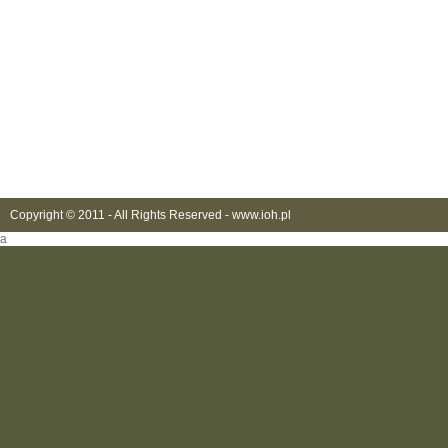
Copyright © 2011 - All Rights Reserved -
www.ioh.pl
a