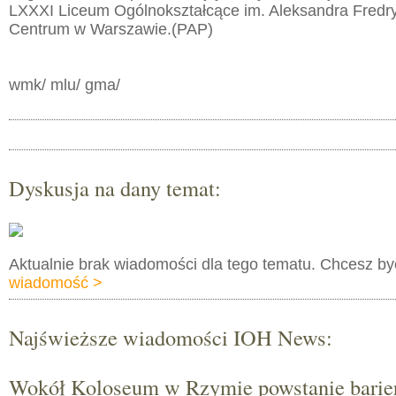
LXXXI Liceum Ogólnokształcące im. Aleksandra Fredr
Centrum w Warszawie.(PAP)
wmk/ mlu/ gma/
Dyskusja na dany temat:
Aktualnie brak wiadomości dla tego tematu. Chcesz b
wiadomość >
Najświeższe wiadomości IOH News:
Wokół Koloseum w Rzymie powstanie barie