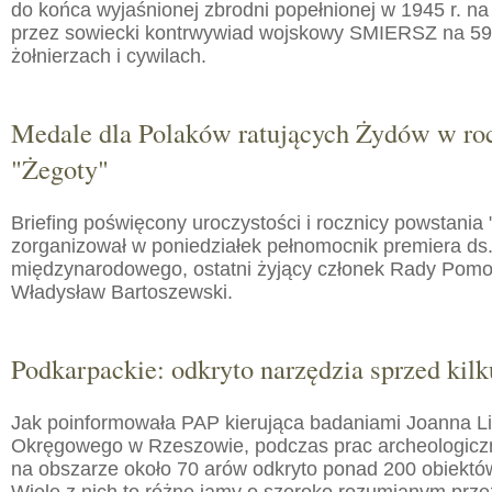
do końca wyjaśnionej zbrodni popełnionej w 1945 r. na
przez sowiecki kontrwywiad wojskowy SMIERSZ na 59
żołnierzach i cywilach.
Medale dla Polaków ratujących Żydów w roc
"Żegoty"
Briefing poświęcony uroczystości i rocznicy powstania 
zorganizował w poniedziałek pełnomocnik premiera ds.
międzynarodowego, ostatni żyjący członek Rady Pom
Władysław Bartoszewski.
Podkarpackie: odkryto narzędzia sprzed kilku
Jak poinformowała PAP kierująca badaniami Joanna 
Okręgowego w Rzeszowie, podczas prac archeologic
na obszarze około 70 arów odkryto ponad 200 obiektó