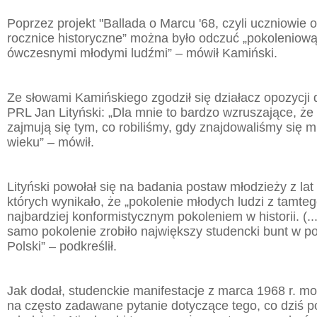
Poprzez projekt "Ballada o Marcu '68, czyli uczniowi
rocznice historyczne” można było odczuć „pokoleniową
ówczesnymi młodymi ludźmi” – mówił Kamiński.
Ze słowami Kamińskiego zgodził się działacz opozycji
PRL Jan Lityński: „Dla mnie to bardzo wzruszające, że 
zajmują się tym, co robiliśmy, gdy znajdowaliśmy się m
wieku” – mówił.
Lityński powołał się na badania postaw młodzieży z lat
których wynikało, że „pokolenie młodych ludzi z tamte
najbardziej konformistycznym pokoleniem w historii. (...
samo pokolenie zrobiło największy studencki bunt w p
Polski” – podkreślił.
Jak dodał, studenckie manifestacje z marca 1968 r. m
na często zadawane pytanie dotyczące tego, co dziś p