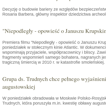
Decyzję o budowie bariery ze względów bezpieczeństw
Rosaria Barbera, główny inspektor dziedzictwa arche
"Niepodległy - opowieść o Januszu Krupski
Premiera filmu "Niepodległy - opowieść o Januszu Kru
poniedziałek w stołecznym kinie Atlantic. W dokumenc
wspominają przyjaciele, współpracownicy i bliscy. Zaw
fragmenty wspomnień samego bohatera, nagranych jes
tragiczną śmiercią w 2010 r. w katastrofie smoleńskiej.
Grupa ds. Trudnych chce pełnego wyjaśnien
augustowskiej
W poniedziałek obradowała w Moskwie Polsko-Rosyjs
Trudnych, która poruszyła m.in. kwestię obławy augusto