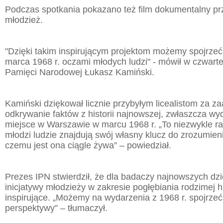
Podczas spotkania pokazano też film dokumentalny p
młodzież.
"Dzięki takim inspirującym projektom możemy spojrzeć
marca 1968 r. oczami młodych ludzi" - mówił w czwarte
Pamięci Narodowej Łukasz Kamiński.
Kamiński dziękował licznie przybyłym licealistom za 
odkrywanie faktów z historii najnowszej, zwłaszcza wyd
miejsce w Warszawie w marcu 1968 r. „To niezwykle 
młodzi ludzie znajdują swój własny klucz do zrozumieni
czemu jest ona ciągle żywa” – powiedział.
Prezes IPN stwierdził, że dla badaczy najnowszych dzi
inicjatywy młodzieży w zakresie pogłębiania rodzimej hi
inspirujące. „Możemy na wydarzenia z 1968 r. spojrzeć 
perspektywy” – tłumaczył.