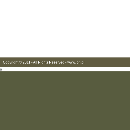
Copyright © 2011 - All Rights Reserved -
www.ioh.pl
a