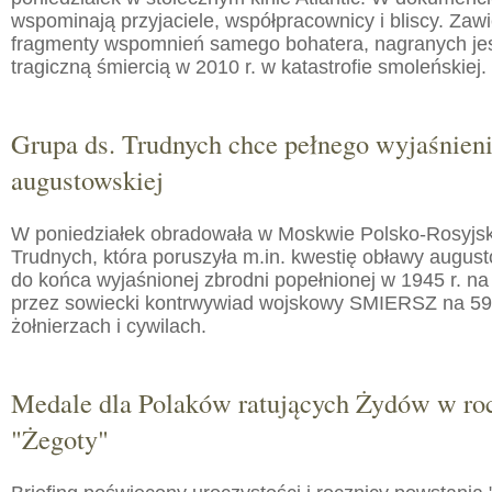
wspominają przyjaciele, współpracownicy i bliscy. Zaw
fragmenty wspomnień samego bohatera, nagranych jes
tragiczną śmiercią w 2010 r. w katastrofie smoleńskiej.
Grupa ds. Trudnych chce pełnego wyjaśnien
augustowskiej
W poniedziałek obradowała w Moskwie Polsko-Rosyjs
Trudnych, która poruszyła m.in. kwestię obławy augusto
do końca wyjaśnionej zbrodni popełnionej w 1945 r. na
przez sowiecki kontrwywiad wojskowy SMIERSZ na 59
żołnierzach i cywilach.
Medale dla Polaków ratujących Żydów w roc
"Żegoty"