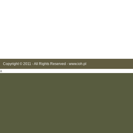
Copyright © 2011 - All Rights Reserved -
www.ioh.pl
a