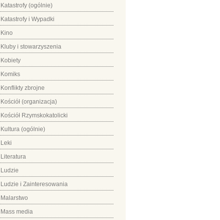
Katastrofy (ogólnie)
Katastrofy i Wypadki
Kino
Kluby i stowarzyszenia
Kobiety
Komiks
Konflikty zbrojne
Kościół (organizacja)
Kościół Rzymskokatolicki
Kultura (ogólnie)
Leki
Literatura
Ludzie
Ludzie i Zainteresowania
Malarstwo
Mass media