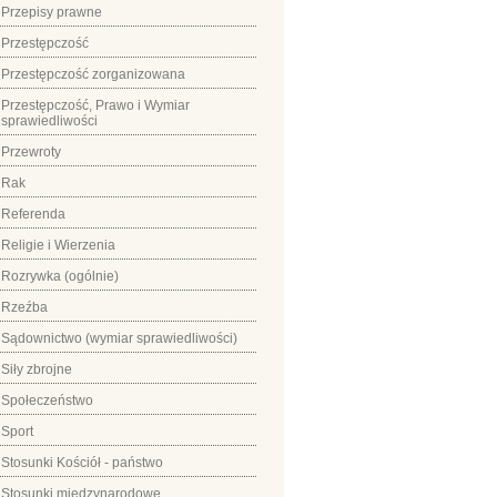
Przepisy prawne
Przestępczość
Przestępczość zorganizowana
Przestępczość, Prawo i Wymiar
sprawiedliwości
Przewroty
Rak
Referenda
Religie i Wierzenia
Rozrywka (ogólnie)
Rzeźba
Sądownictwo (wymiar sprawiedliwości)
Siły zbrojne
Społeczeństwo
Sport
Stosunki Kościół - państwo
Stosunki międzynarodowe