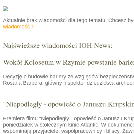
Aktualnie brak wiadomości dla tego tematu. Chcesz b
wiadomość >
Najświeższe wiadomości IOH News:
Wokół Koloseum w Rzymie powstanie barie
Decyzję o budowie bariery ze względów bezpieczeństw
Rosaria Barbera, główny inspektor dziedzictwa arche
"Niepodległy - opowieść o Januszu Krupski
Premiera filmu "Niepodległy - opowieść o Januszu Kru
poniedziałek w stołecznym kinie Atlantic. W dokumenc
wspominają przyjaciele, współpracownicy i bliscy. Zaw