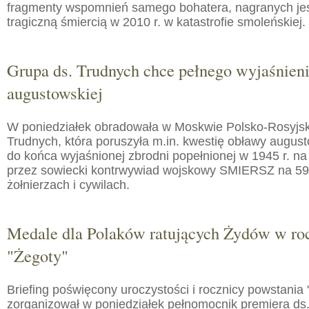
fragmenty wspomnień samego bohatera, nagranych jes
tragiczną śmiercią w 2010 r. w katastrofie smoleńskiej.
Grupa ds. Trudnych chce pełnego wyjaśnien
augustowskiej
W poniedziałek obradowała w Moskwie Polsko-Rosyjs
Trudnych, która poruszyła m.in. kwestię obławy augusto
do końca wyjaśnionej zbrodni popełnionej w 1945 r. na
przez sowiecki kontrwywiad wojskowy SMIERSZ na 59
żołnierzach i cywilach.
Medale dla Polaków ratujących Żydów w roc
"Żegoty"
Briefing poświęcony uroczystości i rocznicy powstania 
zorganizował w poniedziałek pełnomocnik premiera ds.