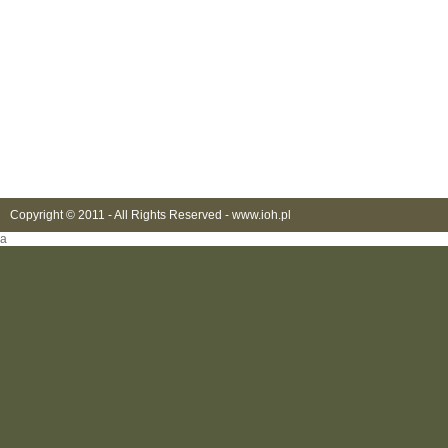
Copyright © 2011 - All Rights Reserved -
www.ioh.pl
a