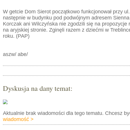
W getcie Dom Sierot początkowo funkcjonował przy ul.
następnie w budynku pod podwójnym adresem Sienna 1
Korczak ani Wilczyńska nie zgodzili się na propozycje r
na aryjskiej stronie. Zginęli razem z dziećmi w Treblin
roku. (PAP)
aszw/ abe/
Dyskusja na dany temat:
Aktualnie brak wiadomości dla tego tematu. Chcesz b
wiadomość >