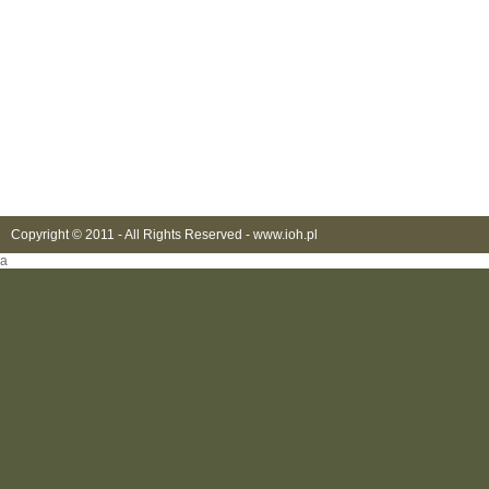
Copyright © 2011 - All Rights Reserved -
www.ioh.pl
a