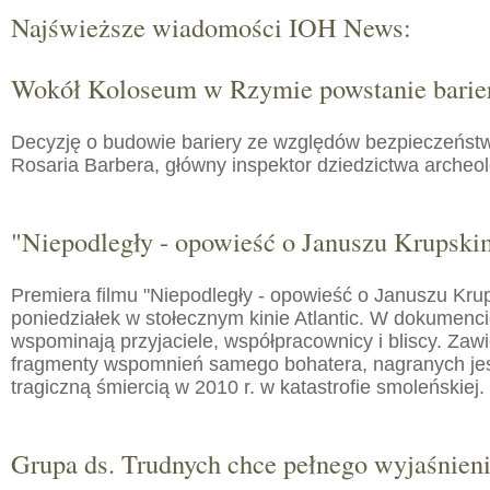
Najświeższe wiadomości IOH News:
Wokół Koloseum w Rzymie powstanie barie
Decyzję o budowie bariery ze względów bezpieczeństw
Rosaria Barbera, główny inspektor dziedzictwa arche
"Niepodległy - opowieść o Januszu Krupski
Premiera filmu "Niepodległy - opowieść o Januszu Kru
poniedziałek w stołecznym kinie Atlantic. W dokumenc
wspominają przyjaciele, współpracownicy i bliscy. Zaw
fragmenty wspomnień samego bohatera, nagranych jes
tragiczną śmiercią w 2010 r. w katastrofie smoleńskiej.
Grupa ds. Trudnych chce pełnego wyjaśnien