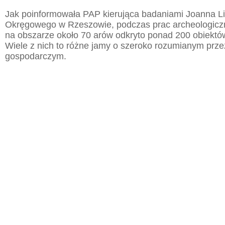
Jak poinformowała PAP kierująca badaniami Joanna 
Okręgowego w Rzeszowie, podczas prac archeologic
na obszarze około 70 arów odkryto ponad 200 obiektó
Wiele z nich to różne jamy o szeroko rozumianym prz
gospodarczym.