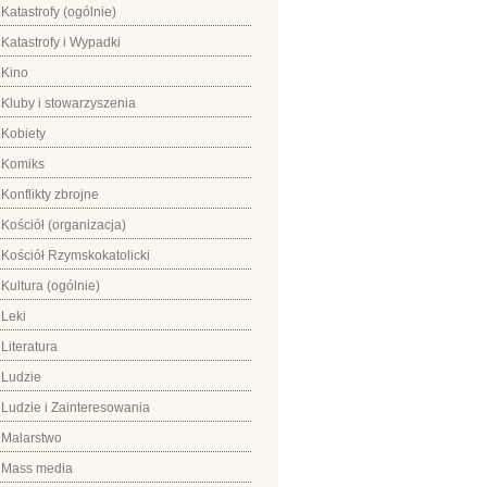
Katastrofy (ogólnie)
Katastrofy i Wypadki
Kino
Kluby i stowarzyszenia
Kobiety
Komiks
Konflikty zbrojne
Kościół (organizacja)
Kościół Rzymskokatolicki
Kultura (ogólnie)
Leki
Literatura
Ludzie
Ludzie i Zainteresowania
Malarstwo
Mass media