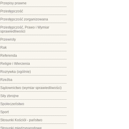
Przepisy prawne
Przestępczość
Przestępczość zorganizowana
Przestępczość, Prawo i Wymiar
sprawiedliwości
Przewroty
Rak
Referenda
Religie i Wierzenia
Rozrywka (ogólnie)
Rzeźba
Sądownictwo (wymiar sprawiedliwości)
Siły zbrojne
Społeczeństwo
Sport
Stosunki Kościół - państwo
Stosunki międzynarodowe