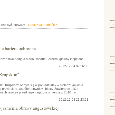
hcesz być pierwszy ?
Napisz wiadomość >
:
e bariera ochronna
czeństwa podjęła Maria Rosaria Barbera, główny inspektor
2012-12-04 09:56:00
 Krupskim"
szu Krupskim" odbyła się w poniedziałek w stołecznym kinie
przyjaciele, współpracownicy i bliscy. Zawiera on także
ch jeszcze przed jego tragiczną śmiercią w 2010 r. w
2012-12-03 21:23:51
yjaśnienia obławy augustowskiej