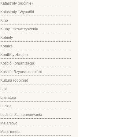
Katastrofy (ogólnie)
Katastrofy i Wypadki
Kino
Kluby i stowarzyszenia
Kobiety
Komiks
Konflikty zbrojne
Kościół (organizacja)
Kościół Rzymskokatolicki
Kultura (ogólnie)
Leki
Literatura
Ludzie
Ludzie i Zainteresowania
Malarstwo
Mass media