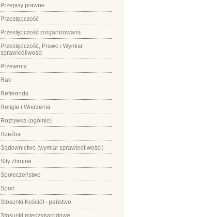
Przepisy prawne
Przestępczość
Przestępczość zorganizowana
Przestępczość, Prawo i Wymiar
sprawiedliwości
Przewroty
Rak
Referenda
Religie i Wierzenia
Rozrywka (ogólnie)
Rzeźba
Sądownictwo (wymiar sprawiedliwości)
Siły zbrojne
Społeczeństwo
Sport
Stosunki Kościół - państwo
Stosunki międzynarodowe