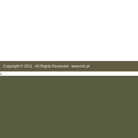
Copyright © 2011 - All Rights Reserved -
www.ioh.pl
a