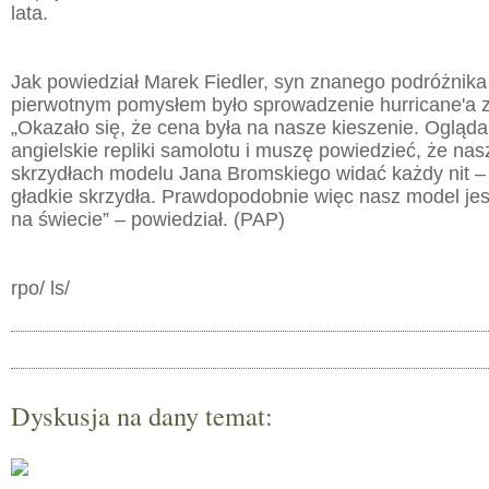
lata.
Jak powiedział Marek Fiedler, syn znanego podróżnika 
pierwotnym pomysłem było sprowadzenie hurricane'a z W
„Okazało się, że cena była na nasze kieszenie. Ogląda
angielskie repliki samolotu i muszę powiedzieć, że nasz
skrzydłach modelu Jana Bromskiego widać każdy nit – A
gładkie skrzydła. Prawdopodobnie więc nasz model jest
na świecie” – powiedział. (PAP)
rpo/ ls/
Dyskusja na dany temat: