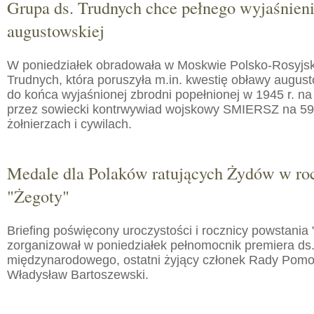
Grupa ds. Trudnych chce pełnego wyjaśnien
augustowskiej
W poniedziałek obradowała w Moskwie Polsko-Rosyjs
Trudnych, która poruszyła m.in. kwestię obławy augusto
do końca wyjaśnionej zbrodni popełnionej w 1945 r. na
przez sowiecki kontrwywiad wojskowy SMIERSZ na 59
żołnierzach i cywilach.
Medale dla Polaków ratujących Żydów w roc
"Żegoty"
Briefing poświęcony uroczystości i rocznicy powstania 
zorganizował w poniedziałek pełnomocnik premiera ds.
międzynarodowego, ostatni żyjący członek Rady Pom
Władysław Bartoszewski.