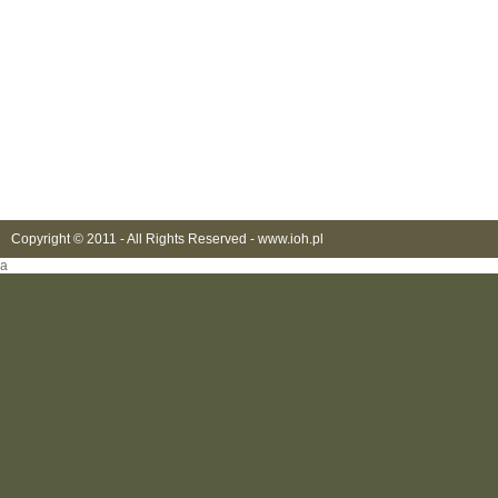
Copyright © 2011 - All Rights Reserved -
www.ioh.pl
a