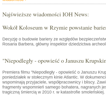
Najświeższe wiadomości IOH News:
Wokół Koloseum w Rzymie powstanie barie
Decyzję o budowie bariery ze względów bezpieczeństw
Rosaria Barbera, główny inspektor dziedzictwa arche
"Niepodległy - opowieść o Januszu Krupski
Premiera filmu "Niepodległy - opowieść o Januszu Kru
poniedziałek w stołecznym kinie Atlantic. W dokumenc
wspominają przyjaciele, współpracownicy i bliscy. Zaw
fragmenty wspomnień samego bohatera, nagranych jes
tragiczną śmiercią w 2010 r. w katastrofie smoleńskiej.