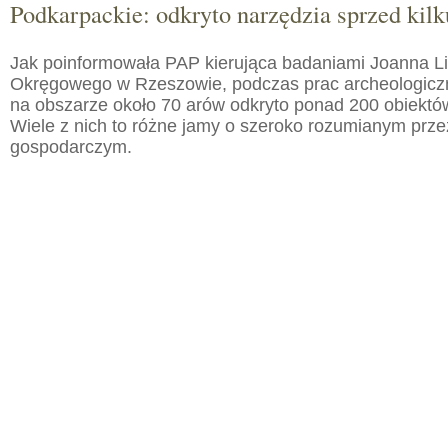
Podkarpackie: odkryto narzędzia sprzed kilku
Jak poinformowała PAP kierująca badaniami Joanna 
Okręgowego w Rzeszowie, podczas prac archeologic
na obszarze około 70 arów odkryto ponad 200 obiektó
Wiele z nich to różne jamy o szeroko rozumianym prz
gospodarczym.