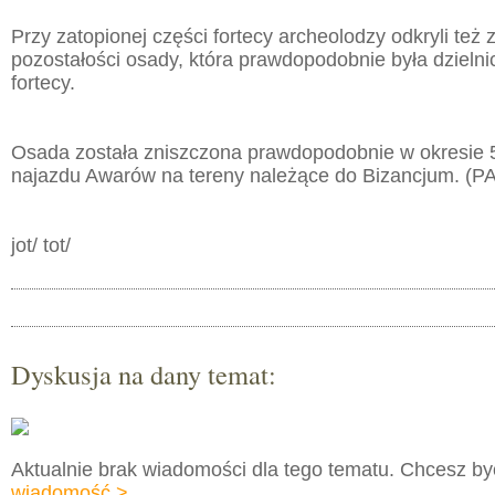
Przy zatopionej części fortecy archeolodzy odkryli też
pozostałości osady, która prawdopodobnie była dzieln
fortecy.
Osada została zniszczona prawdopodobnie w okresie 
najazdu Awarów na tereny należące do Bizancjum. (P
jot/ tot/
Dyskusja na dany temat:
Aktualnie brak wiadomości dla tego tematu. Chcesz b
wiadomość >