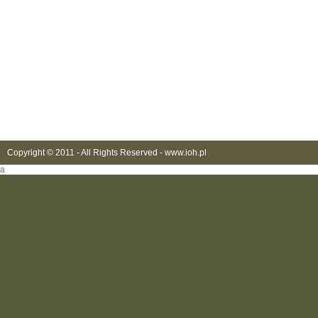
Copyright © 2011 - All Rights Reserved -
www.ioh.pl
a