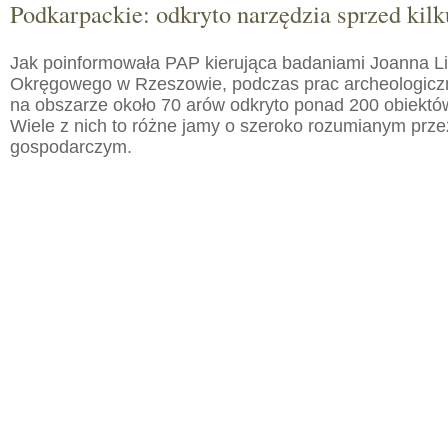
Podkarpackie: odkryto narzędzia sprzed kilku
Jak poinformowała PAP kierująca badaniami Joanna 
Okręgowego w Rzeszowie, podczas prac archeologic
na obszarze około 70 arów odkryto ponad 200 obiektó
Wiele z nich to różne jamy o szeroko rozumianym prz
gospodarczym.