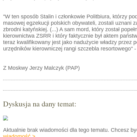
"W ten sposób Stalin i członkowie Politbiura, którzy pod
masowej egzekucji polskich obywateli, zostali uznani 
zbrodni katyńskiej. (...) A sam mord, który został popeł
kierownictwa ZSRR i który faktycznie był aktem państ
teraz kwalifikowany jest jako nadużycie władzy przez 
urzędników kierowniczej rangi szczebla resortowego" -
Z Moskwy Jerzy Malczyk (PAP)
Dyskusja na dany temat:
Aktualnie brak wiadomości dla tego tematu. Chcesz b
wiadomość >