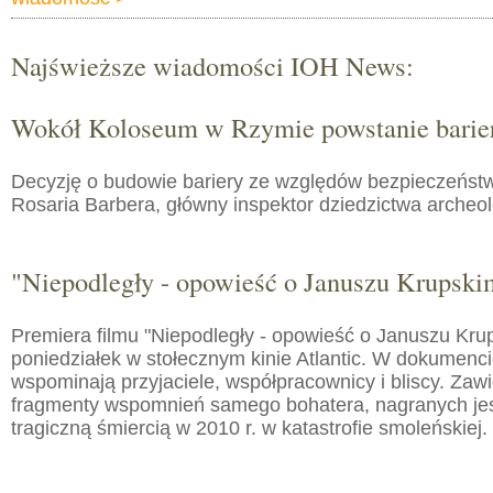
Najświeższe wiadomości IOH News:
Wokół Koloseum w Rzymie powstanie barie
Decyzję o budowie bariery ze względów bezpieczeństw
Rosaria Barbera, główny inspektor dziedzictwa arche
"Niepodległy - opowieść o Januszu Krupski
Premiera filmu "Niepodległy - opowieść o Januszu Kru
poniedziałek w stołecznym kinie Atlantic. W dokumenc
wspominają przyjaciele, współpracownicy i bliscy. Zaw
fragmenty wspomnień samego bohatera, nagranych jes
tragiczną śmiercią w 2010 r. w katastrofie smoleńskiej.