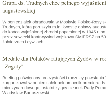
Grupa ds. Trudnych chce pełnego wyjaśnien
augustowskiej
W poniedziałek obradowała w Moskwie Polsko-Rosyjs
Trudnych, która poruszyła m.in. kwestię obławy augusto
do końca wyjaśnionej zbrodni popełnionej w 1945 r. na
przez sowiecki kontrwywiad wojskowy SMIERSZ na 59
żołnierzach i cywilach.
Medale dla Polaków ratujących Żydów w roc
"Żegoty"
Briefing poświęcony uroczystości i rocznicy powstania 
zorganizował w poniedziałek pełnomocnik premiera ds.
międzynarodowego, ostatni żyjący członek Rady Pom
Władysław Bartoszewski.