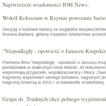
Najświeższe wiadomości IOH News:
Wokół Koloseum w Rzymie powstanie barie
Decyzję o budowie bariery ze względów bezpieczeństw
Rosaria Barbera, główny inspektor dziedzictwa arche
"Niepodległy - opowieść o Januszu Krupski
Premiera filmu "Niepodległy - opowieść o Januszu Kru
poniedziałek w stołecznym kinie Atlantic. W dokumenc
wspominają przyjaciele, współpracownicy i bliscy. Zaw
fragmenty wspomnień samego bohatera, nagranych jes
tragiczną śmiercią w 2010 r. w katastrofie smoleńskiej.
Grupa ds. Trudnych chce pełnego wyjaśnien