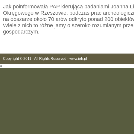
Jak poinformowała PAP kierująca badaniami Joanna 
Okręgowego w Rzeszowie, podczas prac archeologic
na obszarze około 70 arów odkryto ponad 200 obiektó
Wiele z nich to różne jamy o szeroko rozumianym prz
gospodarczym.
Copyright © 2011 - All Rights Reserved -
www.ioh.pl
a