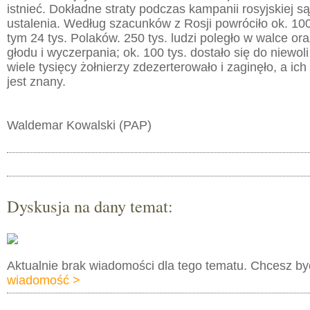
istnieć. Dokładne straty podczas kampanii rosyjskiej s
ustalenia. Według szacunków z Rosji powróciło ok. 100 
tym 24 tys. Polaków. 250 tys. ludzi poległo w walce or
głodu i wyczerpania; ok. 100 tys. dostało się do niewoli
wiele tysięcy żołnierzy zdezerterowało i zaginęło, a ich
jest znany.
Waldemar Kowalski (PAP)
Dyskusja na dany temat:
Aktualnie brak wiadomości dla tego tematu. Chcesz b
wiadomość >