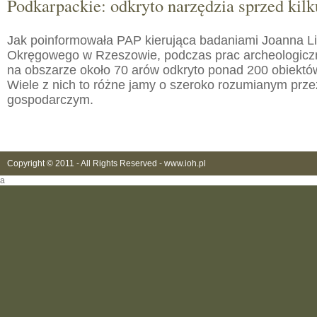
Podkarpackie: odkryto narzędzia sprzed kilku
Jak poinformowała PAP kierująca badaniami Joanna 
Okręgowego w Rzeszowie, podczas prac archeologic
na obszarze około 70 arów odkryto ponad 200 obiektó
Wiele z nich to różne jamy o szeroko rozumianym prz
gospodarczym.
Copyright © 2011 - All Rights Reserved -
www.ioh.pl
a