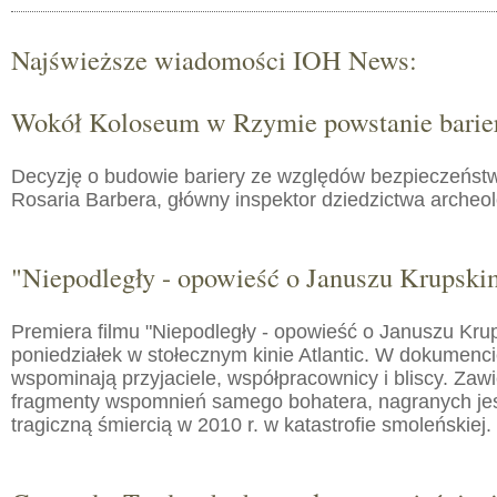
Najświeższe wiadomości IOH News:
Wokół Koloseum w Rzymie powstanie barie
Decyzję o budowie bariery ze względów bezpieczeństw
Rosaria Barbera, główny inspektor dziedzictwa arche
"Niepodległy - opowieść o Januszu Krupski
Premiera filmu "Niepodległy - opowieść o Januszu Kru
poniedziałek w stołecznym kinie Atlantic. W dokumenc
wspominają przyjaciele, współpracownicy i bliscy. Zaw
fragmenty wspomnień samego bohatera, nagranych jes
tragiczną śmiercią w 2010 r. w katastrofie smoleńskiej.