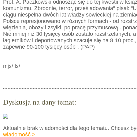
Prof. A. Paczkowski odnosząc się do tej kwestii w ksi
komunizmu. Zbrodnie, terror, prześladowania" pisał: "
ciągu niespełna dwóch lat władzy sowieckiej na ziemi
Polsce represjonowano w różnych formach - od rozstrz
więzienia, obozy i zsyłki, po pracę przymusową - ponad
Nie mniej niż 30 tysięcy osób zostało rozstrzelanych, 
łagierników i deportowanych szacuje się na 8-10 proc.,
zapewne 90-100 tysięcy osób". (PAP)
mjs/ ls/
Dyskusja na dany temat:
Aktualnie brak wiadomości dla tego tematu. Chcesz b
wiadomość >