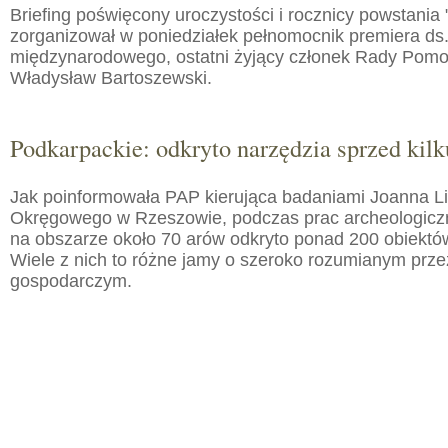
Briefing poświęcony uroczystości i rocznicy powstania 
zorganizował w poniedziałek pełnomocnik premiera ds.
międzynarodowego, ostatni żyjący członek Rady Pom
Władysław Bartoszewski.
Podkarpackie: odkryto narzędzia sprzed kilku
Jak poinformowała PAP kierująca badaniami Joanna 
Okręgowego w Rzeszowie, podczas prac archeologic
na obszarze około 70 arów odkryto ponad 200 obiektó
Wiele z nich to różne jamy o szeroko rozumianym prz
gospodarczym.