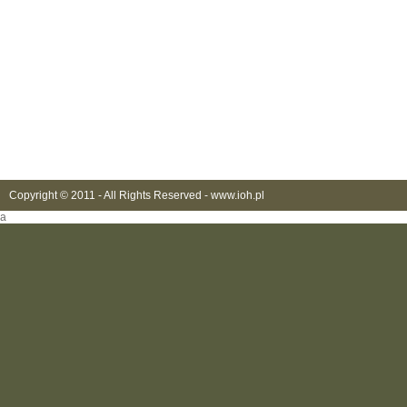
Copyright © 2011 - All Rights Reserved -
www.ioh.pl
a