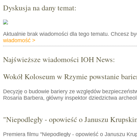
Dyskusja na dany temat:
Aktualnie brak wiadomości dla tego tematu. Chcesz b
wiadomość >
Najświeższe wiadomości IOH News:
Wokół Koloseum w Rzymie powstanie barie
Decyzję o budowie bariery ze względów bezpieczeństw
Rosaria Barbera, główny inspektor dziedzictwa arche
"Niepodległy - opowieść o Januszu Krupski
Premiera filmu "Niepodległy - opowieść o Januszu Kru