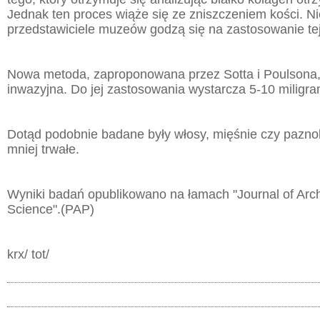
Jednak ten proces wiąże się ze zniszczeniem kości. N
przedstawiciele muzeów godzą się na zastosowanie te
Nowa metoda, zaproponowana przez Sotta i Poulsona, 
inwazyjna. Do jej zastosowania wystarcza 5-10 miligr
Dotąd podobnie badane były włosy, mięśnie czy pazno
mniej trwałe.
Wyniki badań opublikowano na łamach "Journal of Arc
Science".(PAP)
krx/ tot/