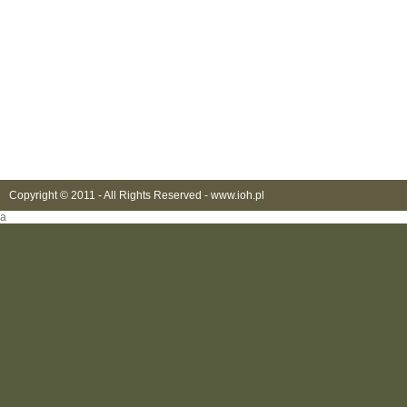
Copyright © 2011 - All Rights Reserved -
www.ioh.pl
a