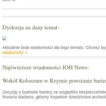
Dyskusja na dany temat:
Aktualnie brak wiadomości dla tego tematu. Chcesz b
wiadomość >
Najświeższe wiadomości IOH News:
Wokół Koloseum w Rzymie powstanie barie
Decyzję o budowie bariery ze względów bezpieczeństw
Rosaria Barbera, główny inspektor dziedzictwa arche