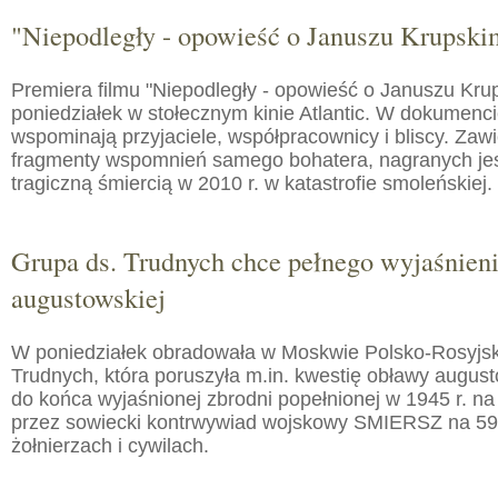
"Niepodległy - opowieść o Januszu Krupski
Premiera filmu "Niepodległy - opowieść o Januszu Kru
poniedziałek w stołecznym kinie Atlantic. W dokumenc
wspominają przyjaciele, współpracownicy i bliscy. Zaw
fragmenty wspomnień samego bohatera, nagranych jes
tragiczną śmiercią w 2010 r. w katastrofie smoleńskiej.
Grupa ds. Trudnych chce pełnego wyjaśnien
augustowskiej
W poniedziałek obradowała w Moskwie Polsko-Rosyjs
Trudnych, która poruszyła m.in. kwestię obławy augusto
do końca wyjaśnionej zbrodni popełnionej w 1945 r. na
przez sowiecki kontrwywiad wojskowy SMIERSZ na 59
żołnierzach i cywilach.