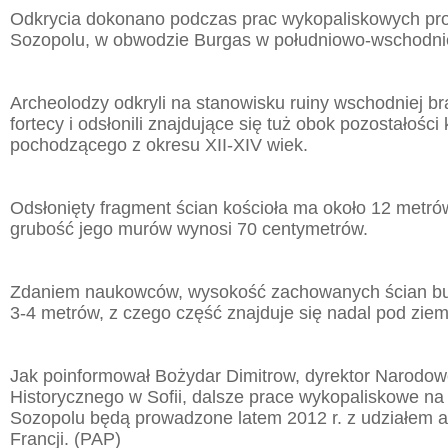
Odkrycia dokonano podczas prac wykopaliskowych p
Sozopolu, w obwodzie Burgas w południowo-wschodniej
Archeolodzy odkryli na stanowisku ruiny wschodniej br
fortecy i odsłonili znajdujące się tuż obok pozostałości 
pochodzącego z okresu XII-XIV wiek.
Odsłonięty fragment ścian kościoła ma około 12 metrów
grubość jego murów wynosi 70 centymetrów.
Zdaniem naukowców, wysokość zachowanych ścian bu
3-4 metrów, z czego część znajduje się nadal pod ziem
Jak poinformował Bożydar Dimitrow, dyrektor Narod
Historycznego w Sofii, dalsze prace wykopaliskowe na
Sozopolu będą prowadzone latem 2012 r. z udziałem 
Francji. (PAP)