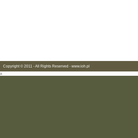
Copyright © 2011 - All Rights Reserved -
www.ioh.pl
a