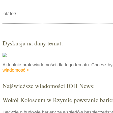
jot/ tot/
Dyskusja na dany temat:
Aktualnie brak wiadomości dla tego tematu. Chcesz b
wiadomość >
Najświeższe wiadomości IOH News:
Wokół Koloseum w Rzymie powstanie barie
Decyzję o budowie bariery ze względów bezpieczeństw