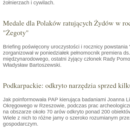
żołnierzach i cywilach.
Medale dla Polaków ratujących Żydów w roc
"Żegoty"
Briefing poświęcony uroczystości i rocznicy powstania 
zorganizował w poniedziałek pełnomocnik premiera ds.
międzynarodowego, ostatni żyjący członek Rady Pom
Władysław Bartoszewski.
Podkarpackie: odkryto narzędzia sprzed kilku
Jak poinformowała PAP kierująca badaniami Joanna 
Okręgowego w Rzeszowie, podczas prac archeologic
na obszarze około 70 arów odkryto ponad 200 obiektó
Wiele z nich to różne jamy o szeroko rozumianym prz
gospodarczym.