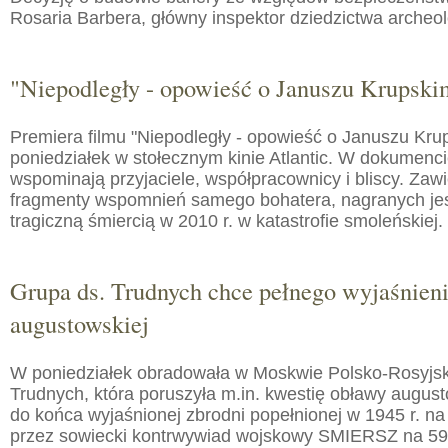
Rosaria Barbera, główny inspektor dziedzictwa arche
"Niepodległy - opowieść o Januszu Krupski
Premiera filmu "Niepodległy - opowieść o Januszu Kru
poniedziałek w stołecznym kinie Atlantic. W dokumenc
wspominają przyjaciele, współpracownicy i bliscy. Zaw
fragmenty wspomnień samego bohatera, nagranych jes
tragiczną śmiercią w 2010 r. w katastrofie smoleńskiej.
Grupa ds. Trudnych chce pełnego wyjaśnien
augustowskiej
W poniedziałek obradowała w Moskwie Polsko-Rosyjs
Trudnych, która poruszyła m.in. kwestię obławy augusto
do końca wyjaśnionej zbrodni popełnionej w 1945 r. na
przez sowiecki kontrwywiad wojskowy SMIERSZ na 59