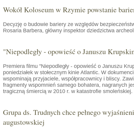
Wokół Koloseum w Rzymie powstanie barie
Decyzję o budowie bariery ze względów bezpieczeństw
Rosaria Barbera, główny inspektor dziedzictwa arche
"Niepodległy - opowieść o Januszu Krupski
Premiera filmu "Niepodległy - opowieść o Januszu Kru
poniedziałek w stołecznym kinie Atlantic. W dokumenc
wspominają przyjaciele, współpracownicy i bliscy. Zaw
fragmenty wspomnień samego bohatera, nagranych jes
tragiczną śmiercią w 2010 r. w katastrofie smoleńskiej.
Grupa ds. Trudnych chce pełnego wyjaśnien
augustowskiej