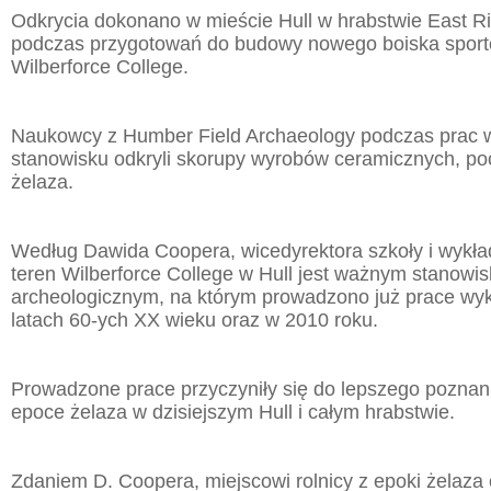
Odkrycia dokonano w mieście Hull w hrabstwie East Ri
podczas przygotowań do budowy nowego boiska sport
Wilberforce College.
Naukowcy z Humber Field Archaeology podczas prac 
stanowisku odkryli skorupy wyrobów ceramicznych, po
żelaza.
Według Dawida Coopera, wicedyrektora szkoły i wykła
teren Wilberforce College w Hull jest ważnym stanowi
archeologicznym, na którym prowadzono już prace wy
latach 60-ych XX wieku oraz w 2010 roku.
Prowadzone prace przyczyniły się do lepszego poznani
epoce żelaza w dzisiejszym Hull i całym hrabstwie.
Zdaniem D. Coopera, miejscowi rolnicy z epoki żelaza o