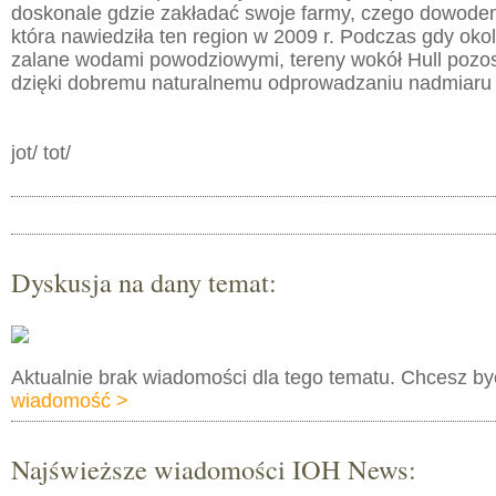
doskonale gdzie zakładać swoje farmy, czego dowode
która nawiedziła ten region w 2009 r. Podczas gdy okol
zalane wodami powodziowymi, tereny wokół Hull pozost
dzięki dobremu naturalnemu odprowadzaniu nadmiaru
jot/ tot/
Dyskusja na dany temat:
Aktualnie brak wiadomości dla tego tematu. Chcesz b
wiadomość >
Najświeższe wiadomości IOH News: