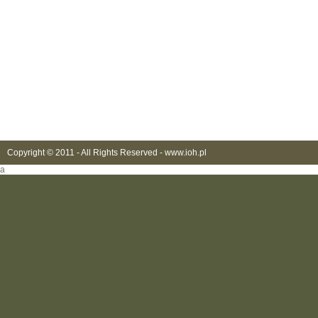
Copyright © 2011 - All Rights Reserved -
www.ioh.pl
a