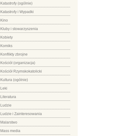
Katastrofy (ogólnie)
Katastrofy i Wypadki
Kino
Kluby i stowarzyszenia
Kobiety
Komiks
Konflikty zbrojne
Kościół (organizacja)
Kościół Rzymskokatolicki
Kultura (ogólnie)
Leki
Literatura
Ludzie
Ludzie i Zainteresowania
Malarstwo
Mass media