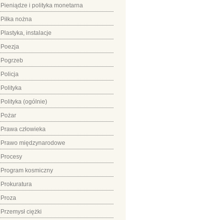
Pieniądze i polityka monetarna
Piłka nożna
Plastyka, instalacje
Poezja
Pogrzeb
Policja
Polityka
Polityka (ogólnie)
Pożar
Prawa człowieka
Prawo międzynarodowe
Procesy
Program kosmiczny
Prokuratura
Proza
Przemysł ciężki