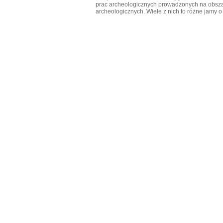
prac archeologicznych prowadzonych na obsza
archeologicznych. Wiele z nich to różne jamy