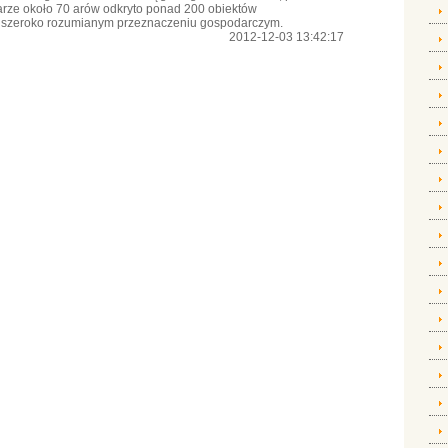
rze około 70 arów odkryto ponad 200 obiektów
 o szeroko rozumianym przeznaczeniu gospodarczym.
2012-12-03 13:42:17