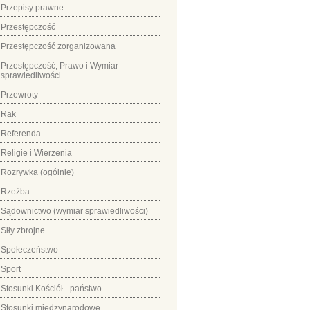
Przepisy prawne
Przestępczość
Przestępczość zorganizowana
Przestępczość, Prawo i Wymiar
sprawiedliwości
Przewroty
Rak
Referenda
Religie i Wierzenia
Rozrywka (ogólnie)
Rzeźba
Sądownictwo (wymiar sprawiedliwości)
Siły zbrojne
Społeczeństwo
Sport
Stosunki Kościół - państwo
Stosunki międzynarodowe