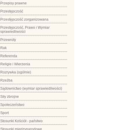
Przepisy prawne
Przestępczość
Przestępczość zorganizowana
Przestępczość, Prawo i Wymiar
sprawiedliwości
Przewroty
Rak
Referenda
Religie i Wierzenia
Rozrywka (ogólnie)
Rzeźba
Sądownictwo (wymiar sprawiedliwości)
Siły zbrojne
Społeczeństwo
Sport
Stosunki Kościół - państwo
Stosunki międzynarodowe