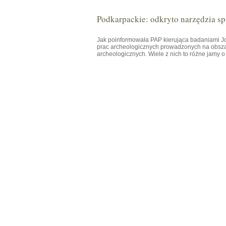
Podkarpackie: odkryto narzędzia spr
Jak poinformowała PAP kierująca badaniami
prac archeologicznych prowadzonych na obsza
archeologicznych. Wiele z nich to różne jamy