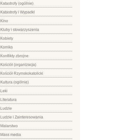
Katastrofy (ogólnie)
Katastrofy i Wypadki
Kino
Kluby i stowarzyszenia
Kobiety
Komiks
Konflikty zbrojne
Kościół (organizacja)
Kościół Rzymskokatolicki
Kultura (ogólnie)
Leki
Literatura
Ludzie
Ludzie i Zainteresowania
Malarstwo
Mass media