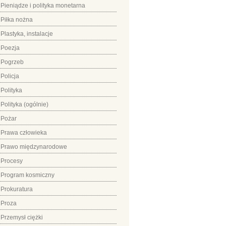
Pieniądze i polityka monetarna
Piłka nożna
Plastyka, instalacje
Poezja
Pogrzeb
Policja
Polityka
Polityka (ogólnie)
Pożar
Prawa człowieka
Prawo międzynarodowe
Procesy
Program kosmiczny
Prokuratura
Proza
Przemysł ciężki