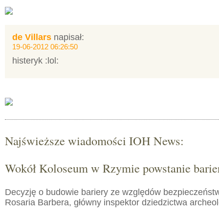
de Villars
napisał:
19-06-2012 06:26:50
histeryk :lol:
Najświeższe wiadomości IOH News:
Wokół Koloseum w Rzymie powstanie barie
Decyzję o budowie bariery ze względów bezpieczeństw
Rosaria Barbera, główny inspektor dziedzictwa arche