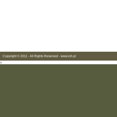
Copyright © 2011 - All Rights Reserved -
www.ioh.pl
a