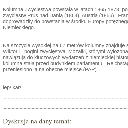
Kolumna Zwycięstwa powstała w latach 1865-1873, po s
zwycięstw Prus nad Danią (1864), Austrią (1866) i Fran
doprowadziły do powstania w środku Europy potężneg
Niemieckiego.
Na szczycie wysokiej na 67 metrów kolumny znajduje s
Wiktorii - bogini zwycięstwa. Mozaiki, którymi wyłożona
nawiązują do kluczowych wydarzeń z niemieckiej histo
kolumna stała przed budynkiem parlamentu - Reichst
przeniesiono ją na obecne miejsce.(PAP)
lep/ kar/
Dyskusja na dany temat: