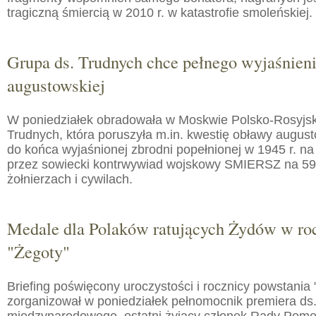
tragiczną śmiercią w 2010 r. w katastrofie smoleńskiej.
Grupa ds. Trudnych chce pełnego wyjaśnien
augustowskiej
W poniedziałek obradowała w Moskwie Polsko-Rosyjs
Trudnych, która poruszyła m.in. kwestię obławy augusto
do końca wyjaśnionej zbrodni popełnionej w 1945 r. na
przez sowiecki kontrwywiad wojskowy SMIERSZ na 59
żołnierzach i cywilach.
Medale dla Polaków ratujących Żydów w roc
"Żegoty"
Briefing poświęcony uroczystości i rocznicy powstania 
zorganizował w poniedziałek pełnomocnik premiera ds.