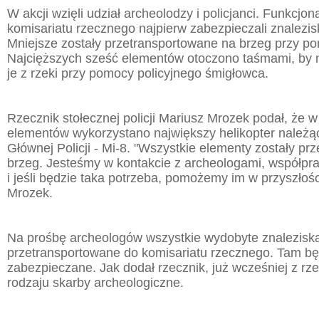
W akcji wzięli udział archeolodzy i policjanci. Funkcjon
komisariatu rzecznego najpierw zabezpieczali znalezis
Mniejsze zostały przetransportowane na brzeg przy p
Najcięższych sześć elementów otoczono taśmami, by 
je z rzeki przy pomocy policyjnego śmigłowca.
Rzecznik stołecznej policji Mariusz Mrozek podał, że w 
elementów wykorzystano największy helikopter należ
Głównej Policji - Mi-8. "Wszystkie elementy zostały p
brzeg. Jesteśmy w kontakcie z archeologami, współpra
i jeśli będzie taka potrzeba, pomożemy im w przyszłośc
Mrozek.
Na prośbę archeologów wszystkie wydobyte znalezisk
przetransportowane do komisariatu rzecznego. Tam bę
zabezpieczane. Jak dodał rzecznik, już wcześniej z r
rodzaju skarby archeologiczne.