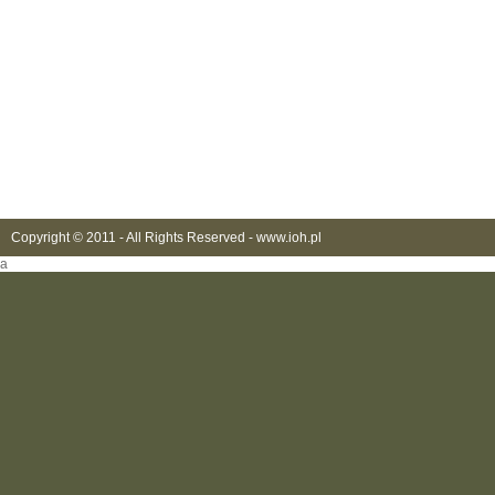
Copyright © 2011 - All Rights Reserved -
www.ioh.pl
a